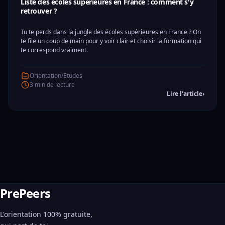
Liste des écoles supérieures en France : comment s'y
retrouver ?
Tu te perds dans la jungle des écoles supérieures en France ? On
te file un coup de main pour y voir clair et choisir la formation qui
te correspond vraiment.
Orientation/Etudes
3 min de lecture
Lire l'article
›
PrePeers
L'orientation 100% gratuite,