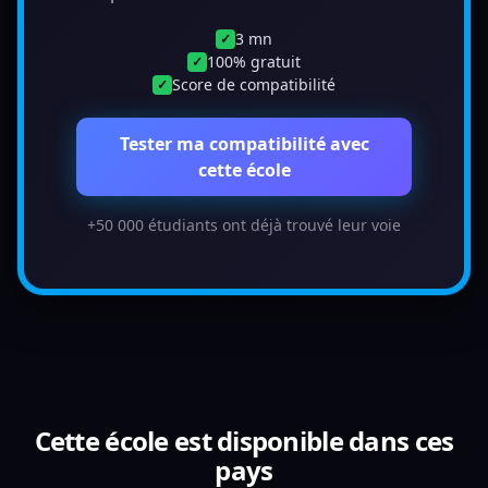
3 mn
✓
100% gratuit
✓
Score de compatibilité
✓
Tester ma compatibilité avec
cette école
+50 000 étudiants ont déjà trouvé leur voie
Cette école est disponible dans ces
pays