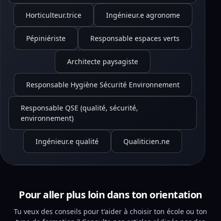
Horticulteur.trice
Ingénieur.e agronome
Pépiniériste
Responsable espaces verts
Architecte paysagiste
Responsable Hygiène Sécurité Environnement
Responsable QSE (qualité, sécurité,
environnement)
Ingénieur.e qualité
Qualiticien.ne
Pour aller plus loin dans ton orientation
Tu veux des conseils pour t'aider à choisir ton école ou ton