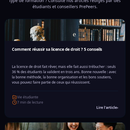
type de formation ? Consulte nos articles rédigés par des
étudiants et conseillers PrePeers.
Comment réussir sa licence de droit ? 5 conseils
La licence de droit fait rêver, mais elle fait aussi trébucher : seuls
36 % des étudiants la valident en trois ans. Bonne nouvelle : avec
la bonne méthode, la bonne organisation et les bons soutiens,
vous pouvez faire partie de ceux qui réussissent.
Vie étudiante
7 min de lecture
Lire l'article
›