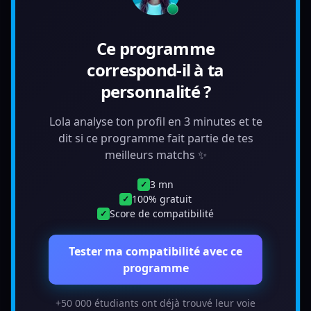
Ce programme
correspond-il à ta
personnalité ?
Lola analyse ton profil en 3 minutes et te
dit si ce programme fait partie de tes
meilleurs matchs ✨
3 mn
✓
100% gratuit
✓
Score de compatibilité
✓
Tester ma compatibilité avec ce
programme
+50 000 étudiants ont déjà trouvé leur voie