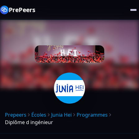
PrePeers
Prepeers
Écoles
Junia Hei
Programmes
Diplôme d ingénieur