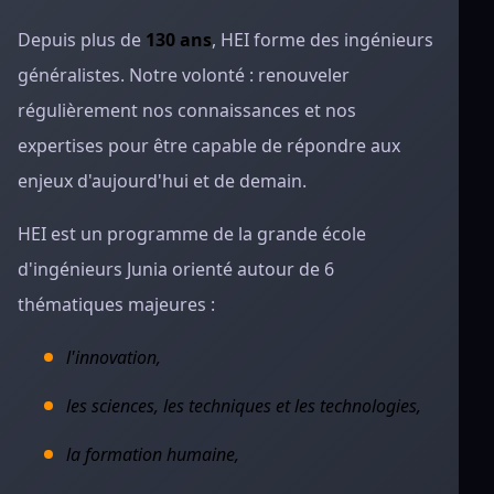
Depuis plus de
130 ans
, HEI forme des ingénieurs
généralistes. Notre volonté : renouveler
régulièrement nos connaissances et nos
expertises pour être capable de répondre aux
enjeux d'aujourd'hui et de demain.
HEI est un programme de la grande école
d'ingénieurs Junia orienté autour de 6
thématiques majeures :
l'innovation,
les sciences, les techniques et les technologies,
la formation humaine,