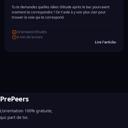
Tu te demandes quelles idées d'étude après le bac pourraient
vraiment te correspondre ? On t'aide à y voir plus clair pour
trouver la voie qui te correspond.
Orientation/Etudes
4 min de lecture
Lire l'article
›
PrePeers
L'orientation 100% gratuite,
qui part de toi.