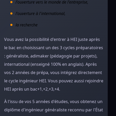
l'ouverture vers le monde de l'entreprise,
l'ouverture à l'international,
la recherche
Vous avez la possibilité d'entrer à HEI juste après
le bac en choisissant un des 3 cycles préparatoires
: généraliste, adimaker (pédagogie par projets),
international (enseigné 100% en anglais). Après
vos 2 années de prépa, vous intégrez directement
le cycle ingénieur HEI. Vous pouvez aussi rejoindre
HEI après un bac+1,+2,+3,+4.
À l'issu de vos 5 années d'études, vous obtenez un
diplôme d'ingénieur généraliste reconnu par l'État