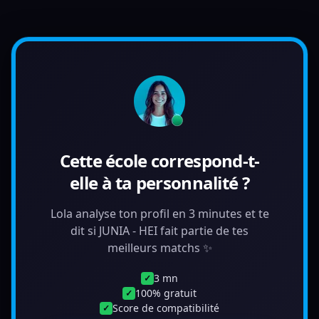
Cette école correspond-t-
elle à ta personnalité ?
Lola analyse ton profil en 3 minutes et te
dit si JUNIA - HEI fait partie de tes
meilleurs matchs ✨
3 mn
✓
100% gratuit
✓
Score de compatibilité
✓