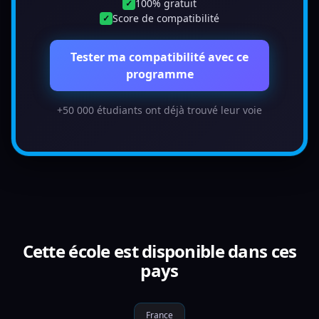
100% gratuit
✓
Score de compatibilité
✓
Tester ma compatibilité avec ce
programme
+50 000 étudiants ont déjà trouvé leur voie
Cette école est disponible dans ces
pays
France