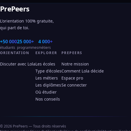
PrePeers
L'orientation 100% gratuite,
qui part de toi.
+50 000
25 000+
4 000+
étudiants
programmes
métiers
ORIENTATION
EXPLORER
PREPEERS
Discuter avec Lola
Les écoles
Notre mission
Type d'écoles
Comment Lola décide
Les métiers
Espace pro
Les diplômes
Se connecter
Où étudier
Nos conseils
© 2026 PrePeers — Tous droits réservés