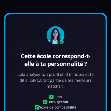
Cette école correspond-t-
elle à ta personnalité ?
Lola analyse ton profil en 3 minutes et te
dit si ISIPCA fait partie de tes meilleurs
matchs ✨
3 mn
✓
100% gratuit
✓
Score de compatibilité
✓