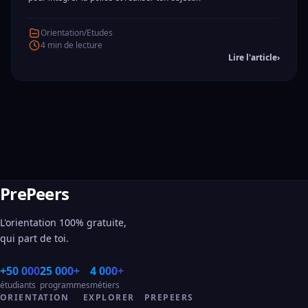
Orientation/Etudes
4 min de lecture
Lire l'article
›
PrePeers
L'orientation 100% gratuite,
qui part de toi.
+50 000
25 000+
4 000+
étudiants
programmes
métiers
ORIENTATION
EXPLORER
PREPEERS