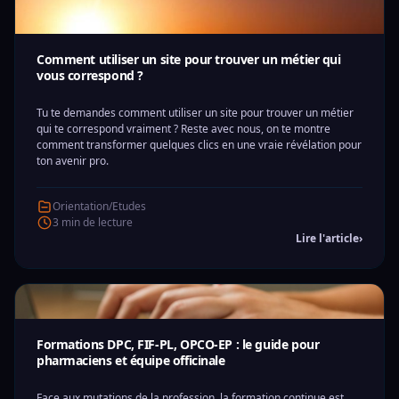
Comment utiliser un site pour trouver un métier qui
vous correspond ?
Tu te demandes comment utiliser un site pour trouver un métier
qui te correspond vraiment ? Reste avec nous, on te montre
comment transformer quelques clics en une vraie révélation pour
ton avenir pro.
Orientation/Etudes
3 min de lecture
Lire l'article
›
Formations DPC, FIF-PL, OPCO-EP : le guide pour
pharmaciens et équipe officinale
Face aux mutations de la profession, la formation continue est