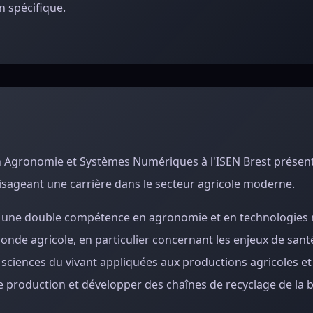
 spécifique.
en Agronomie et Systèmes Numériques à l'ISEN Brest présen
isageant une carrière dans le secteur agricole moderne.
ir une double compétence en agronomie et en technologies
onde agricole, en particulier concernant les enjeux de sant
 sciences du vivant appliquées aux productions agricoles et
de production et développer des chaînes de recyclage de la 