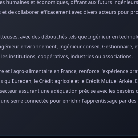
ces humaines et économiques, offrant aux futurs ingénieurs
et de collaborer efficacement avec divers acteurs pour pr
etteuses, avec des débouchés tels que Ingénieur en techno
ngénieur environnement, Ingénieur conseil, Gestionnaire, e
s institutions, coopératives, industries ou associations.
re et l'agro-alimentaire en France, renforce l'expérience pr
s qu'Eureden, le Crédit agricole et le Crédit Mutuel Arkéa. En
 secteur, assurant une adéquation précise avec les besoins
e serre connectée pour enrichir l'apprentissage par des 