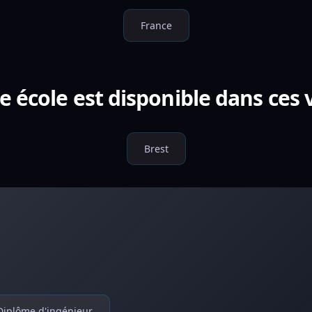
France
e école est disponible dans ces v
Brest
Diplôme d'ingénieur