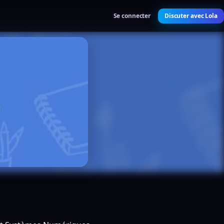
Se connecter
Discuter avec Lola