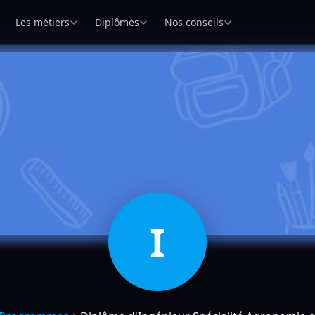
Les métiers
Diplômes
Nos conseils
I