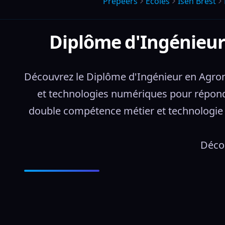
Prepeers
Écoles
Isen Brest
Diplôme d'Ingénieur
Découvrez le Diplôme d'Ingénieur en Agro
et technologies numériques pour répond
double compétence métier et technologie da
Décou