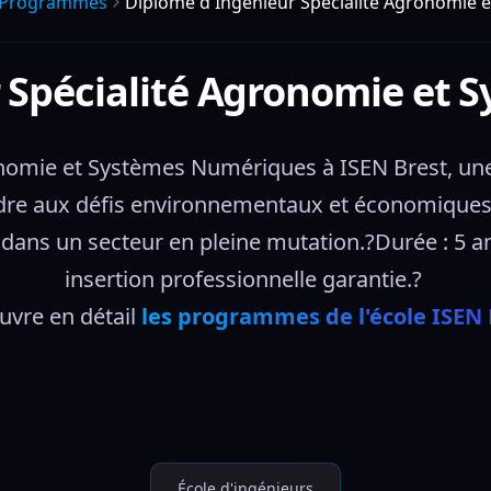
Programmes
Diplôme d'Ingénieur Spécialité Agronomie
 Spécialité Agronomie et
nomie et Systèmes Numériques à ISEN Brest, un
re aux défis environnementaux et économiques d
ns un secteur en pleine mutation.?Durée : 5 ans,
insertion professionnelle garantie.? 
vre en détail 
les programmes de l'école ISEN 
École d'ingénieurs