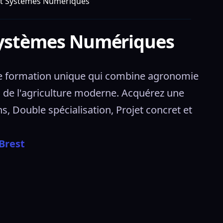
 et Systèmes Numériques
 Systèmes Numériques
e formation unique qui combine agronomie 
e l'agriculture moderne. Acquérez une 
 Double spécialisation, Projet concret et 
Brest