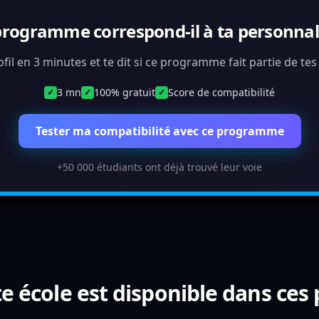
programme correspond-il à ta personnali
ofil en 3 minutes et te dit si ce programme fait partie de te
3 mn
100% gratuit
Score de compatibilité
✓
✓
✓
Tester ma compatibilité avec ce programme
+50 000 étudiants ont déjà trouvé leur voie
e école est disponible dans ces