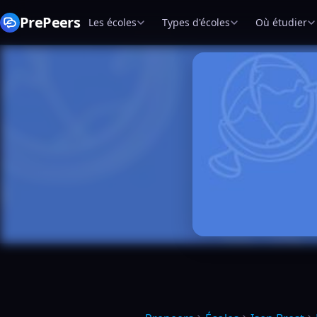
PrePeers
Les écoles
Types d'écoles
Où étudier