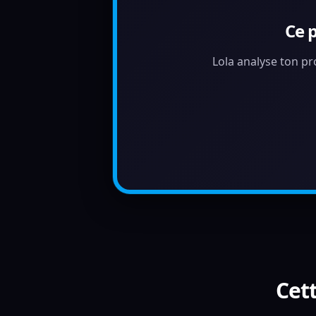
Ce 
Lola analyse ton pr
Cett