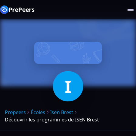
PrePeers
I
Prepeers
Écoles
Isen Brest
Découvrir les programmes de ISEN Brest