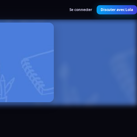
Se connecter
Discuter avec Lola