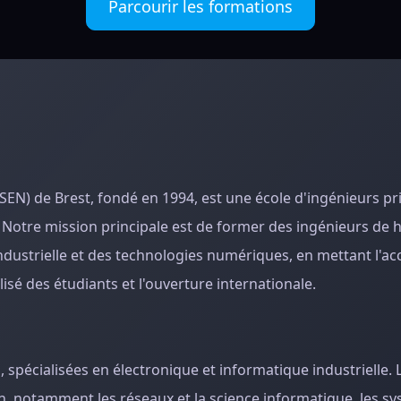
Parcourir les formations
ISEN) de Brest, fondé en 1994, est une école d'ingénieurs pr
e. Notre mission principale est de former des ingénieurs de 
ndustrielle et des technologies numériques, en mettant l'ac
é des étudiants et l'ouverture internationale.
spécialisées en électronique et informatique industrielle. 
on, notamment les réseaux et la science informatique, les s