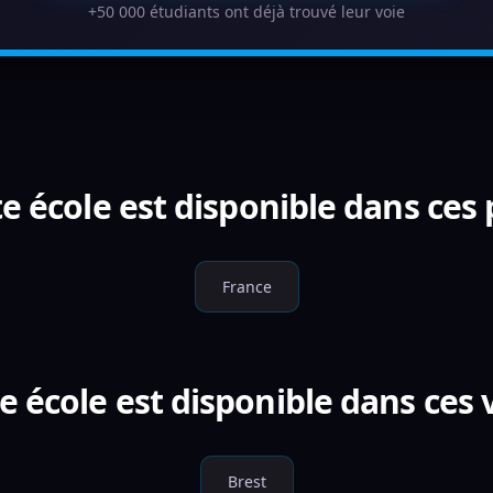
+50 000 étudiants ont déjà trouvé leur voie
e école est disponible dans ces
France
e école est disponible dans ces v
Brest