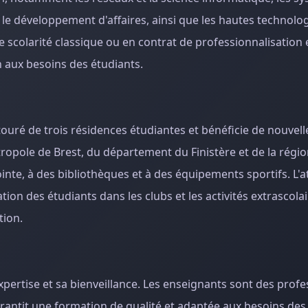
 le développement d'affaires, ainsi que les hautes technolog
 scolarité classique ou en contrat de professionnalisation 
n aux besoins des étudiants.
touré de trois résidences étudiantes et bénéficie de nouvell
tropole de Brest, du département du Finistère et de la régi
ointe, à des bibliothèques et à des équipements sportifs. L
tion des étudiants dans les clubs et les activités extrascolai
tion.
xpertise et sa bienveillance. Les enseignants sont des profe
antit une formation de qualité et adaptée aux besoins des 