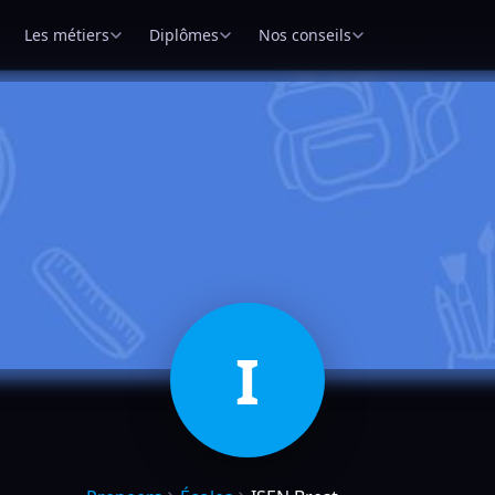
Les métiers
Diplômes
Nos conseils
I