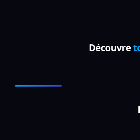
Découvre
t