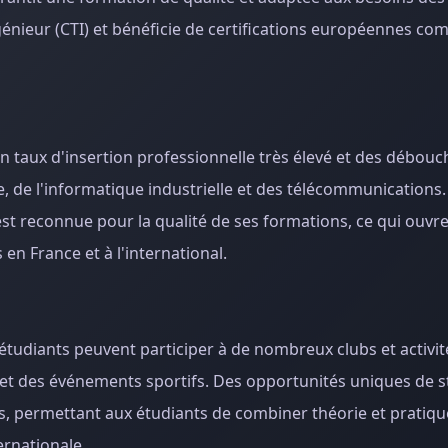
ngénieur (CTI) et bénéficie de certifications européennes 
un taux d'insertion professionnelle très élevé et des débouc
, de l'informatique industrielle et des télécommunications. 
t reconnue pour la qualité de ses formations, ce qui ouvr
n France et à l'international.
s étudiants peuvent participer à de nombreux clubs et activité
 et des événements sportifs. Des opportunités uniques de s
, permettant aux étudiants de combiner théorie et pratiqu
ernationale.