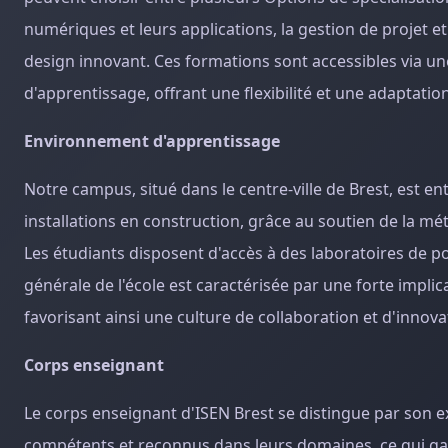
numériques et leurs applications, la gestion de projet et
design innovant. Ces formations sont accessibles via une
d'apprentissage, offrant une flexibilité et une adaptatio
Environnement d'apprentissage
Notre campus, situé dans le centre-ville de Brest, est en
installations en construction, grâce au soutien de la mé
Les étudiants disposent d'accès à des laboratoires de p
générale de l'école est caractérisée par une forte implica
favorisant ainsi une culture de collaboration et d'innova
Corps enseignant
Le corps enseignant d'ISEN Brest se distingue par son e
compétents et reconnus dans leurs domaines, ce qui gar