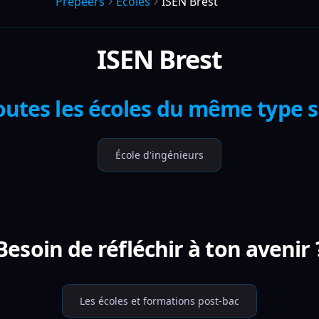
Prepeers
Écoles
ISEN Brest
ISEN Brest
outes les écoles du même type 
École d'ingénieurs
Besoin de réfléchir à ton avenir 
Les écoles et formations post-bac