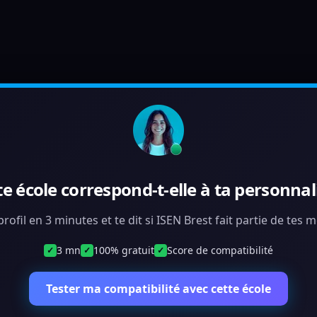
te école correspond-t-elle à ta personnali
rofil en 3 minutes et te dit si ISEN Brest fait partie de tes
3 mn
100% gratuit
Score de compatibilité
✓
✓
✓
Tester ma compatibilité avec cette école