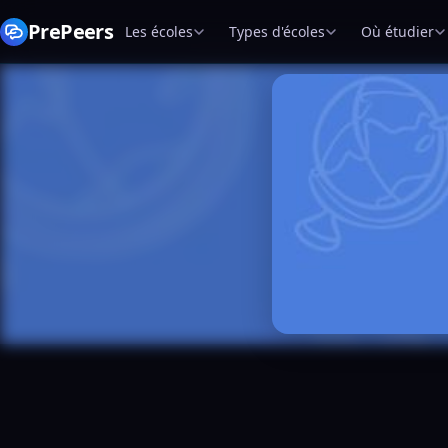
PrePeers
Les écoles
Types d'écoles
Où étudier