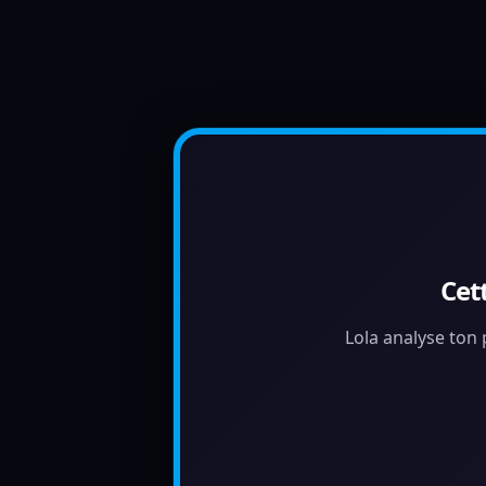
Cet
Lola analyse ton p