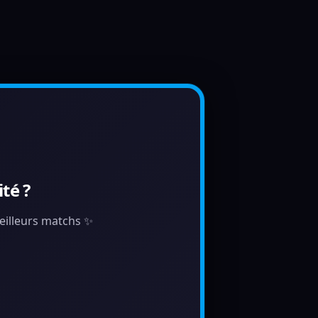
té ?
 meilleurs matchs ✨