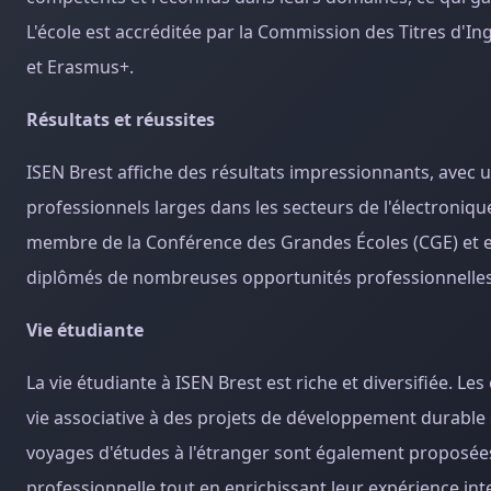
L'école est accréditée par la Commission des Titres d'I
et Erasmus+.
Résultats et réussites
ISEN Brest affiche des résultats impressionnants, avec 
professionnels larges dans les secteurs de l'électronique
membre de la Conférence des Grandes Écoles (CGE) et es
diplômés de nombreuses opportunités professionnelles e
Vie étudiante
La vie étudiante à ISEN Brest est riche et diversifiée. Le
vie associative à des projets de développement durable
voyages d'études à l'étranger sont également proposées
professionnelle tout en enrichissant leur expérience int