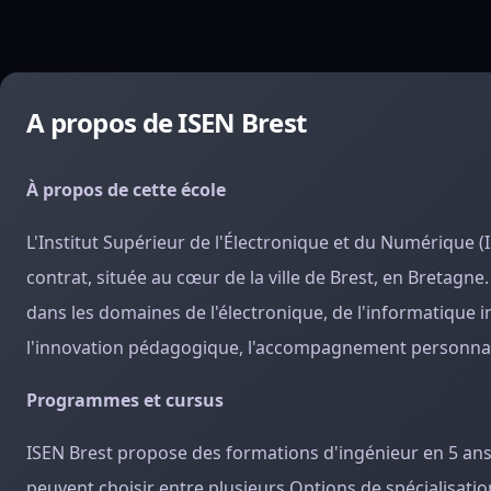
A propos de ISEN Brest
À propos de cette école
L'Institut Supérieur de l'Électronique et du Numérique (
contrat, située au cœur de la ville de Brest, en Bretagn
dans les domaines de l'électronique, de l'informatique i
l'innovation pédagogique, l'accompagnement personnalis
Programmes et cursus
ISEN Brest propose des formations d'ingénieur en 5 ans, 
peuvent choisir entre plusieurs Options de spécialisati