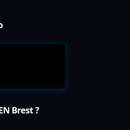
o
EN Brest ?