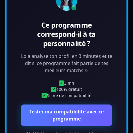
Ce programme
correspond-il à ta
personnalité ?
Lola analyse ton profil en 3 minutes et te
dit si ce programme fait partie de tes
meilleurs matchs ✨
3 mn
✓
100% gratuit
✓
Score de compatibilité
✓
Tester ma compatibilité avec ce
programme