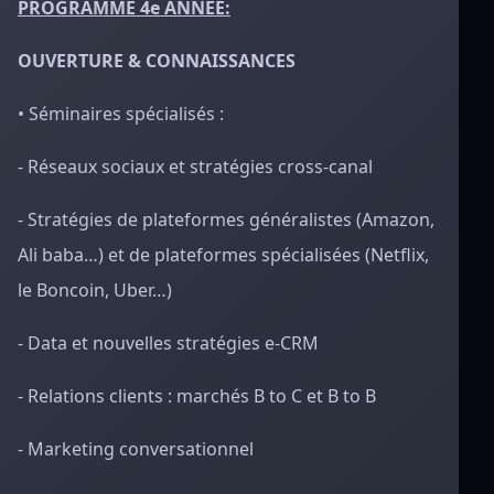
PROGRAMME 4e ANNÉE:
OUVERTURE & CONNAISSANCES
• Séminaires spécialisés :
- Réseaux sociaux et stratégies cross-canal
- Stratégies de plateformes généralistes (Amazon,
Ali baba…) et de plateformes spécialisées (Netflix,
le Boncoin, Uber…)
- Data et nouvelles stratégies e-CRM
- Relations clients : marchés B to C et B to B
- Marketing conversationnel