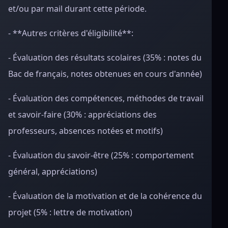
et/ou par mail durant cette période.
- **Autres critères d'éligibilité**:
- Évaluation des résultats scolaires (35% : notes du
Bac de français, notes obtenues en cours d'année)
- Évaluation des compétences, méthodes de travail
et savoir-faire (30% : appréciations des
professeurs, absences notées et motifs)
- Évaluation du savoir-être (25% : comportement
général, appréciations)
- Évaluation de la motivation et de la cohérence du
projet (5% : lettre de motivation)