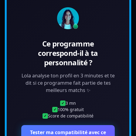
Ce programme
correspond-il à ta
personnalité ?
Lola analyse ton profil en 3 minutes et te
dit si ce programme fait partie de tes
meilleurs matchs ✨
3 mn
✓
100% gratuit
✓
Score de compatibilité
✓
Tester ma compatibilité avec ce