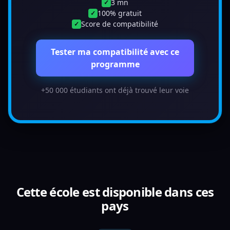
3 mn
✓
100% gratuit
✓
Score de compatibilité
✓
Tester ma compatibilité avec ce
programme
+50 000 étudiants ont déjà trouvé leur voie
Cette école est disponible dans ces
pays