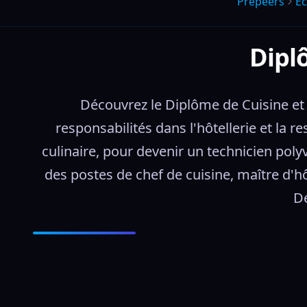
Prepeers
Éc
Diplô
Découvrez le Diplôme de Cuisine et 
responsabilités dans l'hôtellerie et la re
culinaire, pour devenir un technicien pol
des postes de chef de cuisine, maître d'hô
Dé