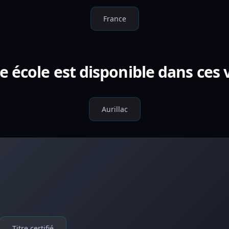
France
e école est disponible dans ces v
Aurillac
Titre certifié