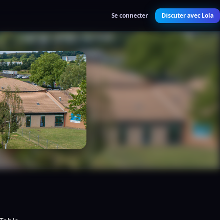
Se connecter
Discuter avec Lola