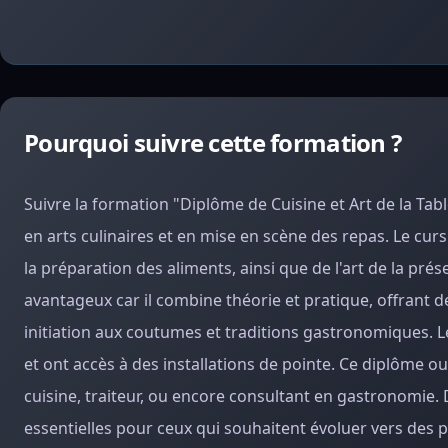
Pourquoi suivre cette formation ?
Suivre la formation "Diplôme de Cuisine et Art de la Ta
en arts culinaires et en mise en scène des repas. Le c
la préparation des aliments, ainsi que de l'art de la pr
avantageux car il combine théorie et pratique, offrant d
initiation aux coutumes et traditions gastronomiques. 
et ont accès à des installations de pointe. Ce diplôme o
cuisine, traiteur, ou encore consultant en gastronomie
essentielles pour ceux qui souhaitent évoluer vers des p