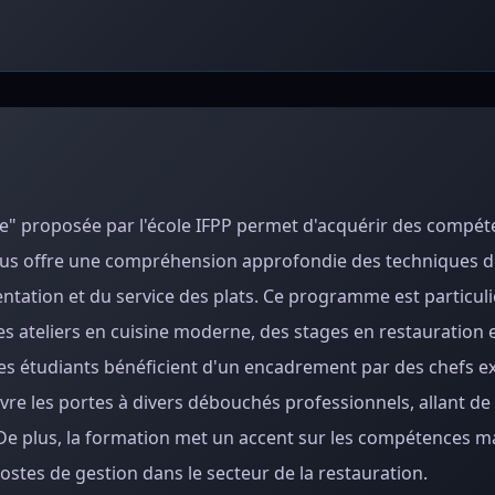
ble" proposée par l'école IFPP permet d'acquérir des compét
ursus offre une compréhension approfondie des techniques d
ésentation et du service des plats. Ce programme est particu
es ateliers en cuisine moderne, des stages en restauration 
Les étudiants bénéficient d'un encadrement par des chefs 
uvre les portes à divers débouchés professionnels, allant de
. De plus, la formation met un accent sur les compétences 
ostes de gestion dans le secteur de la restauration.