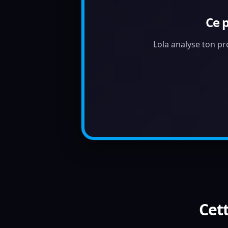
Ce 
Lola analyse ton pr
Cett