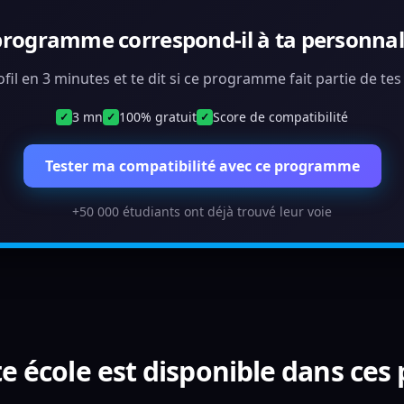
programme correspond-il à ta personnali
ofil en 3 minutes et te dit si ce programme fait partie de te
3 mn
100% gratuit
Score de compatibilité
✓
✓
✓
Tester ma compatibilité avec ce programme
+50 000 étudiants ont déjà trouvé leur voie
e école est disponible dans ces