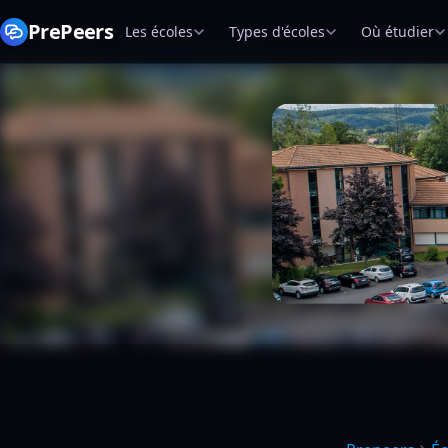
PrePeers
Les écoles
Types d'écoles
Où étudier