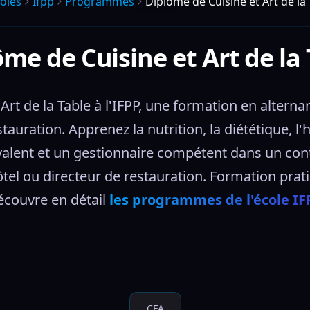
oles
Ifpp
Programmes
Diplôme de Cuisine et Art de la
me de Cuisine et Art de la
Art de la Table à l'IFPP, une formation en altern
stauration. Apprenez la nutrition, la diététique, l
yvalent et un gestionnaire compétent dans un con
tel ou directeur de restauration. Formation prati
couvre en détail 
les programmes de l'école IF
CFA