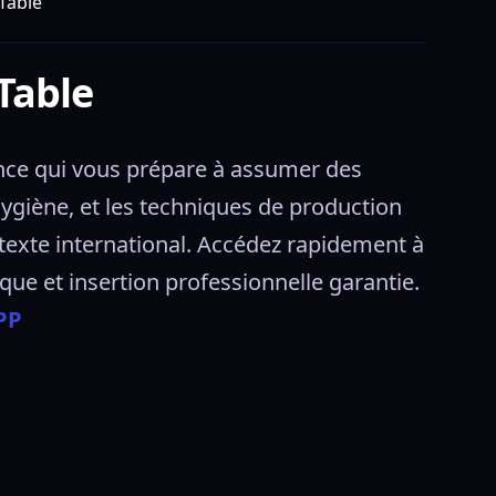
 Table
 Table
ance qui vous prépare à assumer des 
'hygiène, et les techniques de production 
texte international. Accédez rapidement à 
que et insertion professionnelle garantie. 
PP