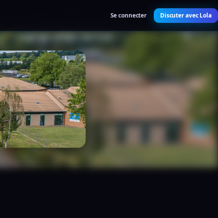
Se connecter
Discuter avec Lola