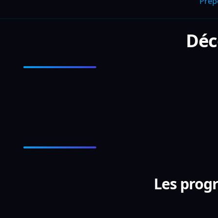
Prep
Déc
Les prog