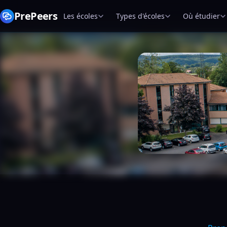
PrePeers
Les écoles
Types d'écoles
Où étudier