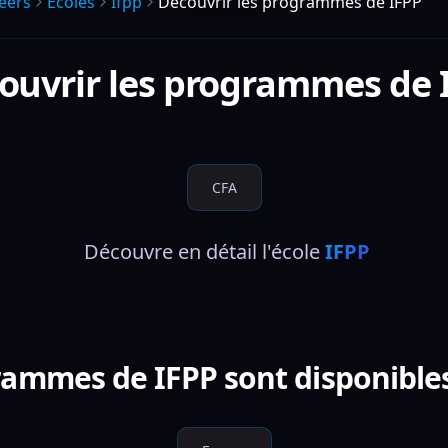
eers
Écoles
Ifpp
Découvrir les programmes de IFPP
ouvrir les programmes de
CFA
 Découvre en détail l'école 
IFPP
rammes de IFPP sont disponibles