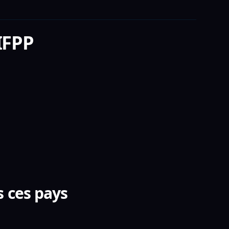
IFPP
 ces pays