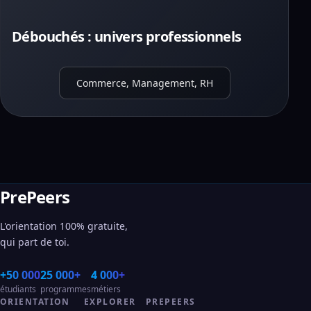
Débouchés : univers professionnels
Commerce, Management, RH
PrePeers
L'orientation 100% gratuite,
qui part de toi.
+50 000
25 000+
4 000+
étudiants
programmes
métiers
ORIENTATION
EXPLORER
PREPEERS