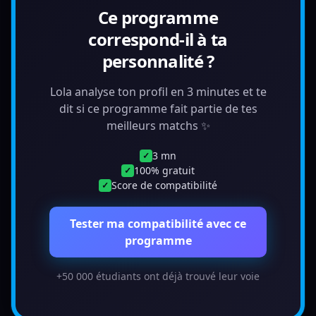
Ce programme
correspond-il à ta
personnalité ?
Lola analyse ton profil en 3 minutes et te
dit si ce programme fait partie de tes
meilleurs matchs ✨
3 mn
✓
100% gratuit
✓
Score de compatibilité
✓
Tester ma compatibilité avec ce
programme
+50 000 étudiants ont déjà trouvé leur voie