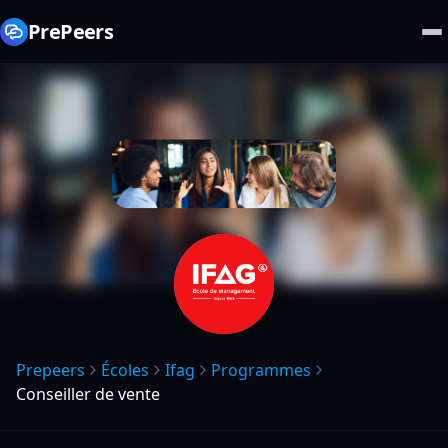
PrePeers
Prepeers
Écoles
Ifag
Programmes
Conseiller de vente