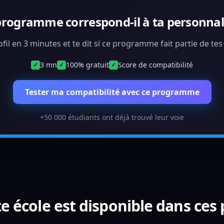
programme correspond-il à ta personnali
ofil en 3 minutes et te dit si ce programme fait partie de te
3 mn
100% gratuit
Score de compatibilité
✓
✓
✓
Tester ma compatibilité avec ce programme
+50 000 étudiants ont déjà trouvé leur voie
e école est disponible dans ces