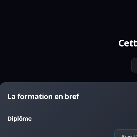
Cett
La formation en bref
Diplôme
Brevet 