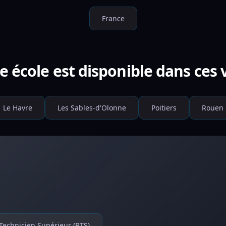
France
e école est disponible dans ces v
Le Havre
Les Sables-d'Olonne
Poitiers
Rouen
Technicien Supérieur (BTS)