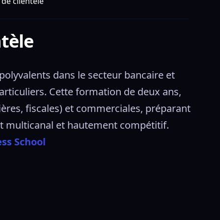
de clientèle
ntèle
olyvalents dans le secteur bancaire et 
articuliers. Cette formation de deux ans, 
ères, fiscales) et commerciales, préparant 
t multicanal et hautement compétitif. 
ess School