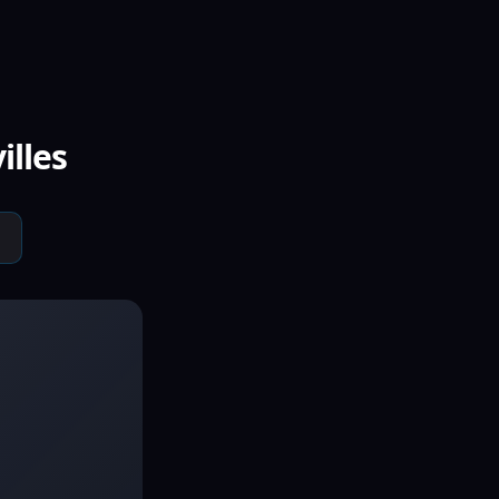
illes