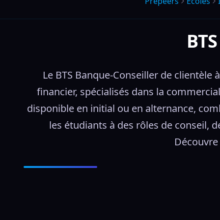
Prepeers
Écoles
BTS 
Le BTS Banque-Conseiller de clientèle à
financier, spécialisés dans la commerciali
disponible en initial ou en alternance, co
les étudiants à des rôles de conseil,
Découvre 