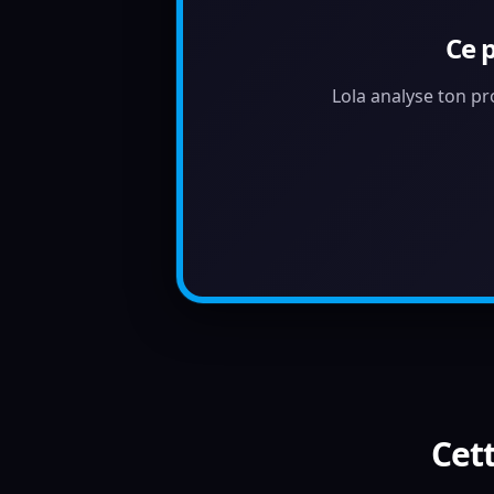
Ce 
Lola analyse ton pr
Cett