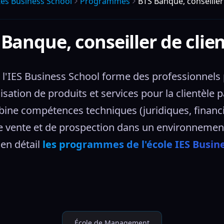
Ies Business School
Programmes
BTS Banque, conseiller 
Banque, conseiller de clie
 l'IES Business School forme des professionnels p
sation de produits et services pour la clientèle p
mbine compétences techniques (juridiques, financi
 de vente et de prospection dans un environnemen
en détail 
les programmes de l'école IES Busin
École de Management