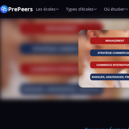
PrePeers
Les écoles
Types d'écoles
Où étudier