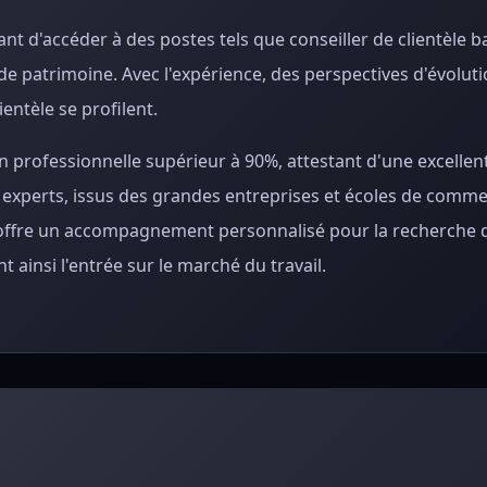
 d'accéder à des postes tels que conseiller de clientèle 
de patrimoine. Avec l'expérience, des perspectives d'évolut
entèle se profilent.
on professionnelle supérieur à 90%, attestant d'une excellen
 experts, issus des grandes entreprises et écoles de comme
e offre un accompagnement personnalisé pour la recherche 
nt ainsi l'entrée sur le marché du travail.