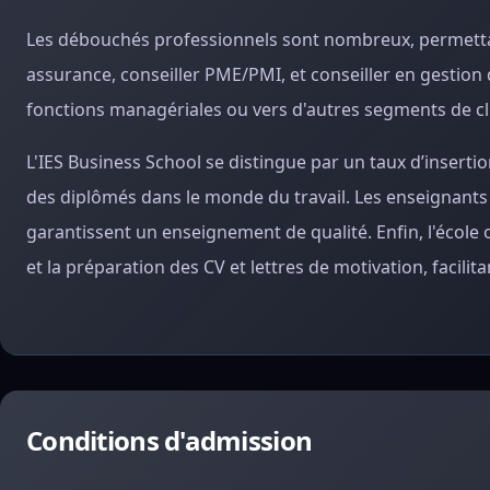
Les débouchés professionnels sont nombreux, permettant
assurance, conseiller PME/PMI, et conseiller en gestion 
fonctions managériales ou vers d'autres segments de cli
L'IES Business School se distingue par un taux d’inserti
des diplômés dans le monde du travail. Les enseignants
garantissent un enseignement de qualité. Enfin, l'écol
et la préparation des CV et lettres de motivation, facilita
Conditions d'admission