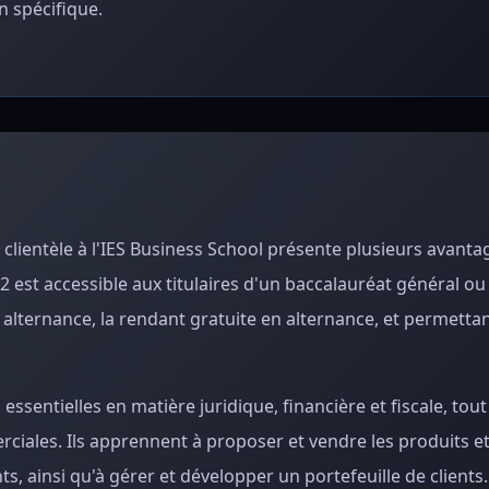
 spécifique.
 clientèle à l'IES Business School présente plusieurs avanta
 est accessible aux titulaires d'un baccalauréat général ou
n alternance, la rendant gratuite en alternance, et permetta
entielles en matière juridique, financière et fiscale, tout
iales. Ils apprennent à proposer et vendre les produits et
ts, ainsi qu'à gérer et développer un portefeuille de clients.