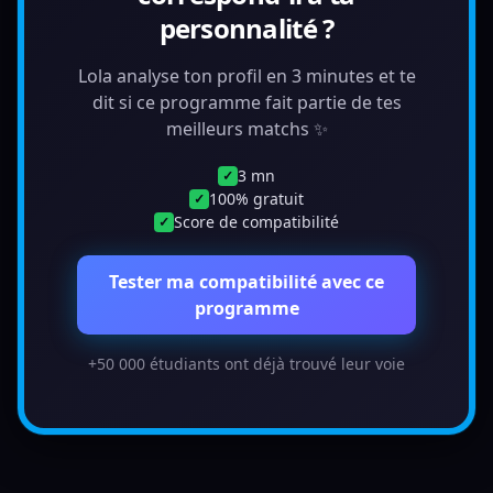
personnalité ?
Lola analyse ton profil en 3 minutes et te
dit si ce programme fait partie de tes
meilleurs matchs ✨
3 mn
✓
100% gratuit
✓
Score de compatibilité
✓
Tester ma compatibilité avec ce
programme
+50 000 étudiants ont déjà trouvé leur voie