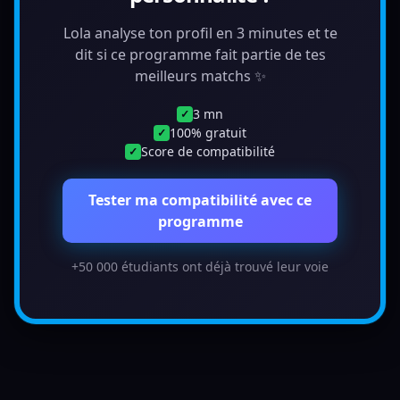
Lola analyse ton profil en 3 minutes et te
dit si ce programme fait partie de tes
meilleurs matchs ✨
3 mn
✓
100% gratuit
✓
Score de compatibilité
✓
Tester ma compatibilité avec ce
programme
+50 000 étudiants ont déjà trouvé leur voie