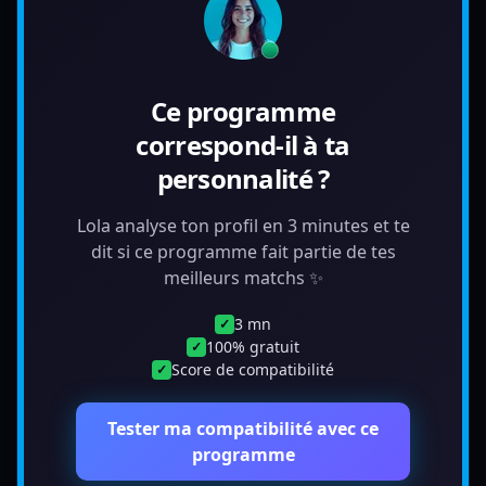
Ce programme
correspond-il à ta
personnalité ?
Lola analyse ton profil en 3 minutes et te
dit si ce programme fait partie de tes
meilleurs matchs ✨
3 mn
✓
100% gratuit
✓
Score de compatibilité
✓
Tester ma compatibilité avec ce
programme