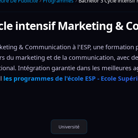
eure De Publicite
Programmes
Bachelor 3 Cycle intensi
cle intensif Marketing &
rketing & Communication à l'ESP, une formation p
s du marketing et de la communication, avec des s
tional. Intégration garantie dans les meilleures a
l 
les programmes de l'école ESP - Ecole Supéri
Université