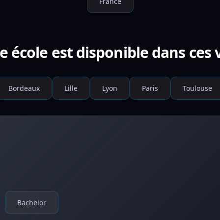
France
e école est disponible dans ces v
Bordeaux
Lille
Lyon
Paris
Toulouse
Bachelor