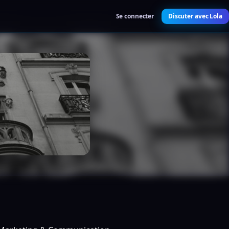
Se connecter
Discuter avec Lola