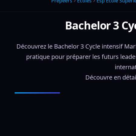
Prepeers
Écoles
Esp Ecole Superi
Bachelor 3 Cy
Découvrez le Bachelor 3 Cycle intensif Ma
pratique pour préparer les futurs leader
interna
Découvre en détai