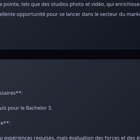
pointe, tels que des studios photo et vidéo, qui enrichisse
ellente opportunité pour se lancer dans le secteur du marke
ssaires**:
uis pour le Bachelor 3.
ce**:
u expériences requises, mais évaluation des forces et des 