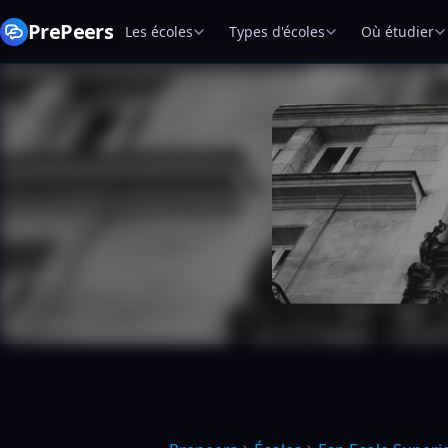
PrePeers
Les écoles
Types d'écoles
Où étudier