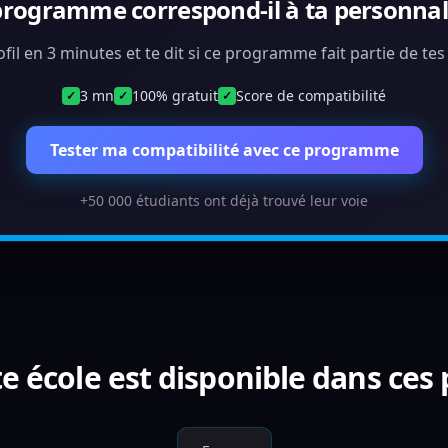
programme correspond-il à ta personnali
ofil en 3 minutes et te dit si ce programme fait partie de te
3 mn
100% gratuit
Score de compatibilité
✓
✓
✓
Tester ma compatibilité avec ce programme
+50 000 étudiants ont déjà trouvé leur voie
e école est disponible dans ces