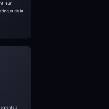
nt leur
ting et de la
éléments à