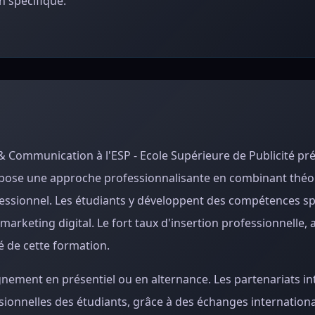
 spécifique.
 & Communication à l'ESP - Ecole Supérieure de Publicité pr
pose une approche professionnalisante en combinant théor
rofessionnel. Les étudiants y développent des compétences s
arketing digital. Le fort taux d'insertion professionnelle,
é de cette formation.
eignement en présentiel ou en alternance. Les partenariats i
sionnelles des étudiants, grâce à des échanges internationau