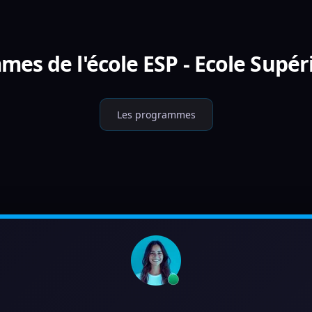
es de l'école ESP - Ecole Supér
Les programmes