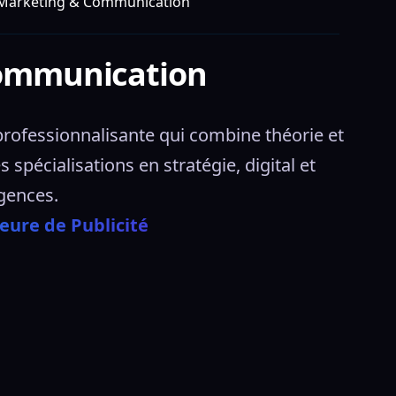
f Marketing & Communication
 Communication
rofessionnalisante qui combine théorie et 
pécialisations en stratégie, digital et 
gences. 
eure de Publicité