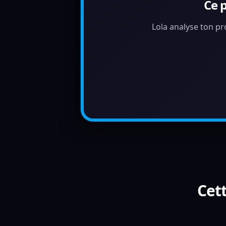
Ce 
Lola analyse ton pr
Cett