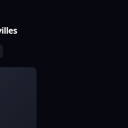
illes