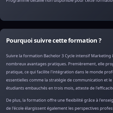
Programme détaillé non disponible pour cette formation
Pourquoi suivre cette formation ?
Suivre la formation Bachelor 3 Cycle intensif Marketing
nombreux avantages pratiques. Premièrement, elle pro
pratique, ce qui facilite l'intégration dans le monde p
essentielles comme la stratégie de communication et le m
étudiants embauchés en trois mois, atteste de l'efficacit
De plus, la formation offre une flexibilité grâce à l'ens
de l'école élargissent également les perspectives profes