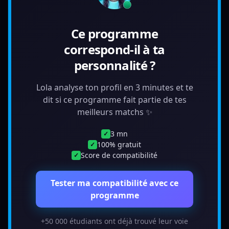
Ce programme
correspond-il à ta
personnalité ?
Lola analyse ton profil en 3 minutes et te
dit si ce programme fait partie de tes
meilleurs matchs ✨
3 mn
✓
100% gratuit
✓
Score de compatibilité
✓
Tester ma compatibilité avec ce
programme
+50 000 étudiants ont déjà trouvé leur voie