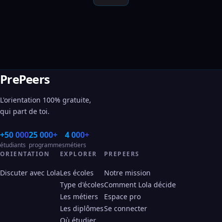
PrePeers
L'orientation 100% gratuite,
qui part de toi.
+50 000
25 000+
4 000+
étudiants
programmes
métiers
ORIENTATION
EXPLORER
PREPEERS
Discuter avec Lola
Les écoles
Notre mission
Type d'écoles
Comment Lola décide
Les métiers
Espace pro
Les diplômes
Se connecter
Où étudier