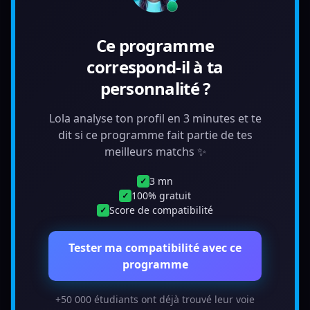
Ce programme
correspond-il à ta
personnalité ?
Lola analyse ton profil en 3 minutes et te
dit si ce programme fait partie de tes
meilleurs matchs ✨
3 mn
✓
100% gratuit
✓
Score de compatibilité
✓
Tester ma compatibilité avec ce
programme
+50 000 étudiants ont déjà trouvé leur voie