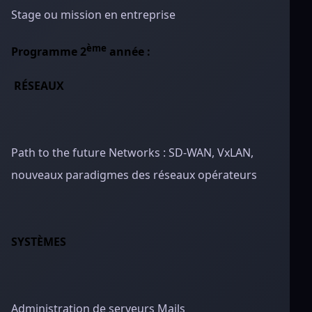
Stage ou mission en entreprise
ème
Programme 2
année :
RÉSEAUX
Path to the future Networks : SD-WAN, VxLAN,
nouveaux paradigmes des réseaux opérateurs
SYSTÈMES
Administration de serveurs Mails