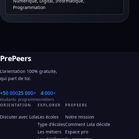
Numérique, Digital, Informatique,
Programmation
PrePeers
L'orientation 100% gratuite,
qui part de toi.
+50 000
25 000+
4 000+
étudiants
programmes
métiers
ORIENTATION
EXPLORER
PREPEERS
Discuter avec Lola
Les écoles
Notre mission
Type d'écoles
Comment Lola décide
Les métiers
Espace pro