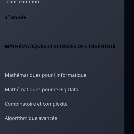
Tronc commun
e
3
année
:
MATHÉMATIQUES ET SCIENCES DE L'INGÉNIEUR
Mathématiques pour l'informatique
Mathématiques pour le Big Data
Combinatoire et complexité
Algorithmique avancée