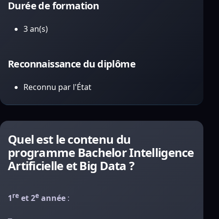
Durée de formation
3 an(s)
Reconnaissance du diplôme
Reconnu par l'État
Quel est le contenu du
programme Bachelor Intelligence
Artificielle et Big Data ?
re
e
1
et 2
année
: