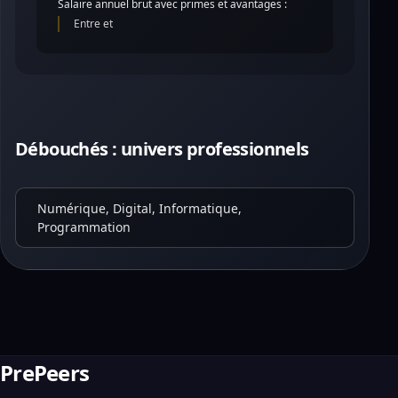
Salaire annuel brut avec primes et avantages :
Entre et
Débouchés : univers professionnels
Numérique, Digital, Informatique,
Programmation
PrePeers