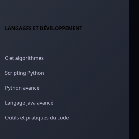
LANGAGES ET DÉVELOPPEMENT
C et algorithmes
Scripting Python
Python avancé
Langage Java avancé
Outils et pratiques du code