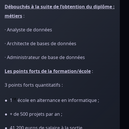
Débouchés à la suite de l’obtention du diplôme :
métiers
:
· Analyste de données
· Architecte de bases de données
· Administrateur de base de données
Les points forts de la formation/école
:
3 points forts quantitatifs :
re
● 1
école en alternance en informatique ;
● + de 500 projets par an ;
● 41 200 euros de salaire à la sortie.