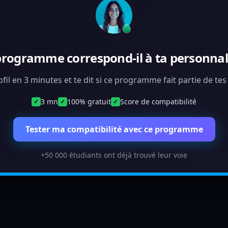
programme correspond-il à ta personnali
ofil en 3 minutes et te dit si ce programme fait partie de te
3 mn
100% gratuit
Score de compatibilité
✓
✓
✓
Tester ma compatibilité avec ce programme
+50 000 étudiants ont déjà trouvé leur voie