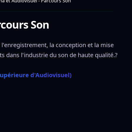
a et Audiovisuel - Parcours Son
rcours Son
'enregistrement, la conception et la mise 
 dans l'industrie du son de haute qualité.?
upérieure d'Audiovisuel)