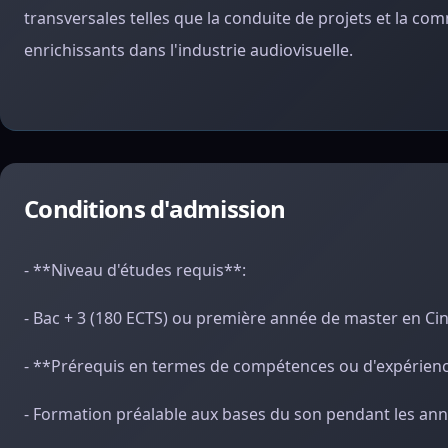
transversales telles que la conduite de projets et la com
enrichissants dans l'industrie audiovisuelle.
Conditions d'admission
- **Niveau d'études requis**:
- Bac + 3 (180 ECTS) ou première année de master en Ciné
- **Prérequis en termes de compétences ou d'expérien
- Formation préalable aux bases du son pendant les anné