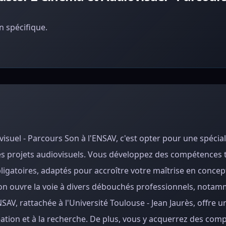
 spécifique.
isuel - Parcours Son à l'ENSAV, c'est opter pour une spécial
es projets audiovisuels. Vous développez des compétences 
ligatoires, adaptés pour accroître votre maîtrise en concep
on ouvre la voie à divers débouchés professionnels, notam
AV, rattachée à l'Université Toulouse - Jean Jaurès, offre u
ation et à la recherche. De plus, vous y acquerrez des com