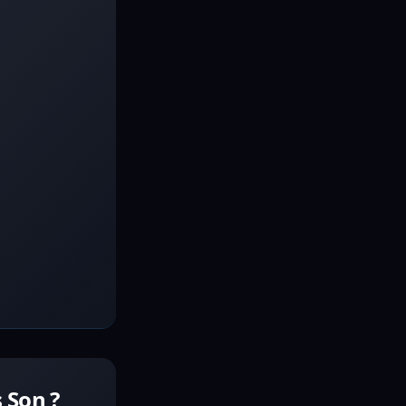
 Son ?