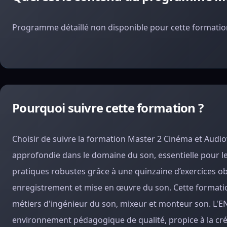
Programme détaillé non disponible pour cette formation
Pourquoi suivre cette formation ?
Choisir de suivre la formation Master 2 Cinéma et Audiov
approfondie dans le domaine du son, essentielle pour l
pratiques robustes grâce à une quinzaine d’exercices ob
enregistrement et mise en œuvre du son. Cette formati
métiers d'ingénieur du son, mixeur et monteur son. L'ENS
environnement pédagogique de qualité, propice à la cré