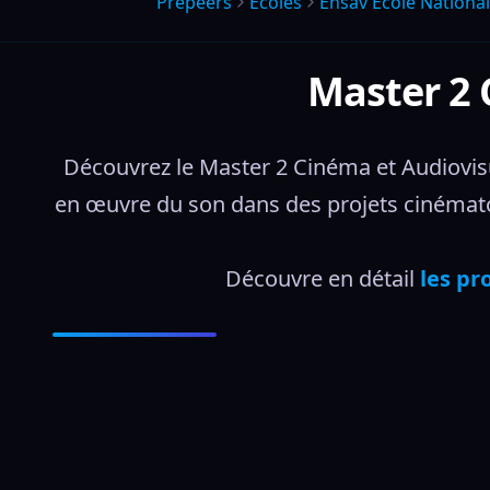
Prepeers
Écoles
Ensav Ecole Nationa
Master 2 
Découvrez le Master 2 Cinéma et Audiovisue
en œuvre du son dans des projets cinématog
Découvre en détail 
les pr