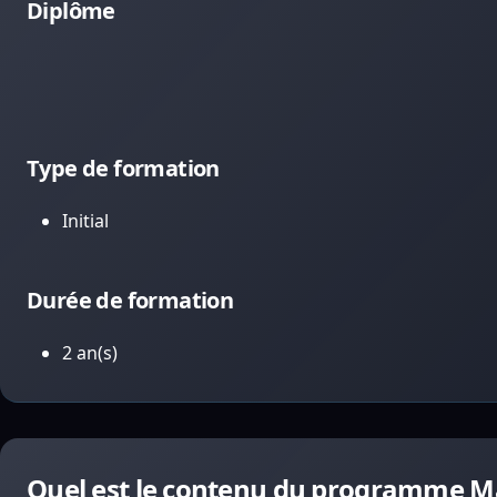
Diplôme
Type de formation
Initial
Durée de formation
2 an(s)
Quel est le contenu du programme Mas