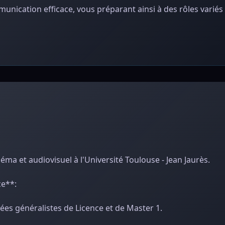
munication efficace, vous préparant ainsi à des rôles variés
ma et audiovisuel à l'Université Toulouse - Jean Jaurès.
ce**:
es généralistes de Licence et de Master 1.