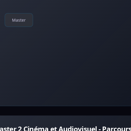
Master
ter 2 Cinéma et Audiovisuel - Parcours