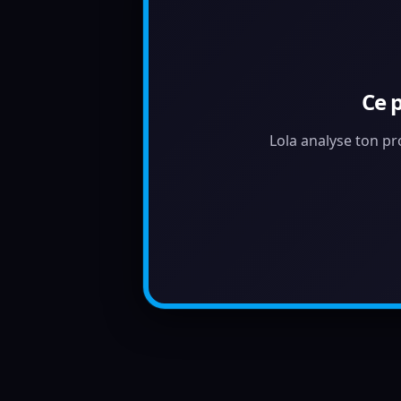
Ce 
Lola analyse ton pr