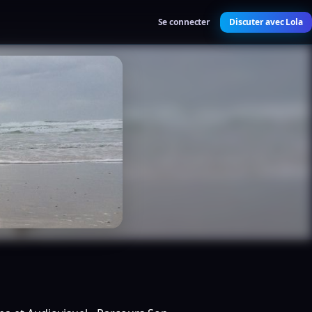
Se connecter
Discuter avec Lola