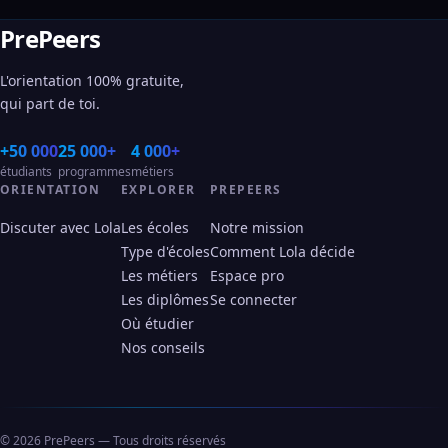
PrePeers
L'orientation 100% gratuite,
qui part de toi.
+50 000
25 000+
4 000+
étudiants
programmes
métiers
ORIENTATION
EXPLORER
PREPEERS
Discuter avec Lola
Les écoles
Notre mission
Type d'écoles
Comment Lola décide
Les métiers
Espace pro
Les diplômes
Se connecter
Où étudier
Nos conseils
© 2026 PrePeers — Tous droits réservés