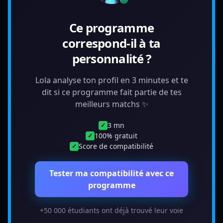
Ce programme
correspond-il à ta
personnalité ?
Lola analyse ton profil en 3 minutes et te
dit si ce programme fait partie de tes
meilleurs matchs ✨
3 mn
✓
100% gratuit
✓
Score de compatibilité
✓
Tester ma compatibilité avec ce
programme
+50 000 étudiants ont déjà trouvé leur voie