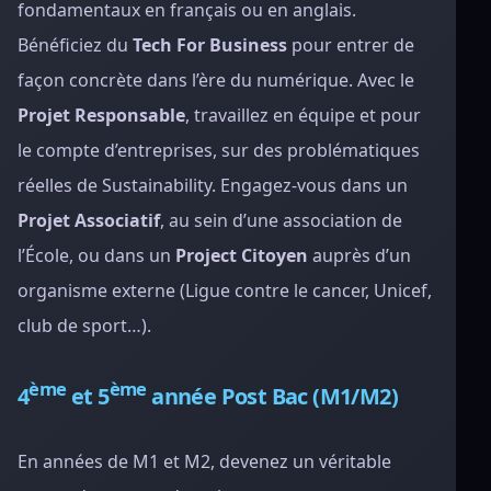
fondamentaux en français ou en anglais.
Bénéficiez du
Tech For Business
pour entrer de
façon concrète dans l’ère du numérique. Avec le
Projet Responsable
, travaillez en équipe et pour
le compte d’entreprises, sur des problématiques
réelles de Sustainability. Engagez-vous dans un
Projet Associatif
, au sein d’une association de
l’École, ou dans un
Project Citoyen
auprès d’un
organisme externe (Ligue contre le cancer, Unicef,
club de sport…).
ème
ème
4
et 5
année Post Bac (M1/M2)
En années de M1 et M2, devenez un véritable