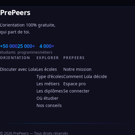
PrePeers
L'orientation 100% gratuite,
qui part de toi.
+50 000
25 000+
4 000+
étudiants
programmes
métiers
ORIENTATION
EXPLORER
PREPEERS
Discuter avec Lola
Les écoles
Notre mission
Type d'écoles
Comment Lola décide
Les métiers
Espace pro
Les diplômes
Se connecter
Où étudier
Nos conseils
© 2026 PrePeers — Tous droits réservés