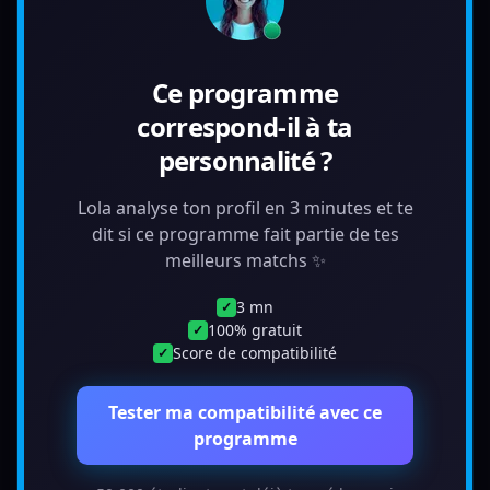
Ce programme
correspond-il à ta
personnalité ?
Lola analyse ton profil en 3 minutes et te
dit si ce programme fait partie de tes
meilleurs matchs ✨
3 mn
✓
100% gratuit
✓
Score de compatibilité
✓
Tester ma compatibilité avec ce
programme