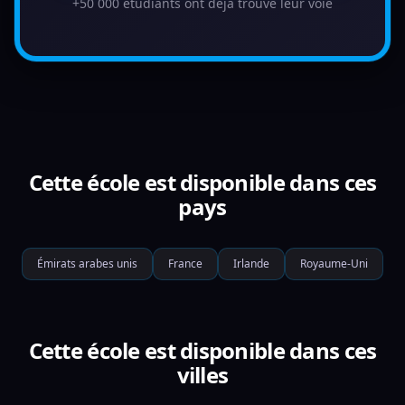
+50 000 étudiants ont déjà trouvé leur voie
Cette école est disponible dans ces
pays
Émirats arabes unis
France
Irlande
Royaume-Uni
Cette école est disponible dans ces
villes