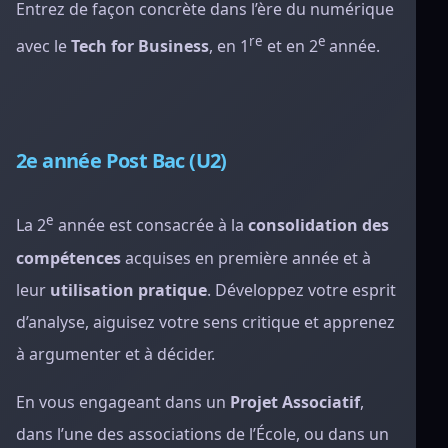
Entrez de façon concrète dans l’ère du numérique
re
e
avec le
Tech for Business
, en 1
et en 2
année.
2e année Post Bac (U2)
e
La 2
année est consacrée à la
consolidation des
compétences
acquises en première année et à
leur
utilisation pratique
. Développez votre esprit
d’analyse, aiguisez votre sens critique et apprenez
à argumenter et à décider.
En vous engageant dans un
Projet Associatif
,
dans l’une des associations de l’École, ou dans un