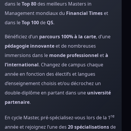
dans le
Top 80
des meilleurs Masters in
Management mondiaux du
Financial Times
et
dans le
Top 100
de
QS
.
Bénéficiez d’un
parcours 100% à la carte
, d’une
pédagogie innovante
et de nombreuses
immersions dans le
monde professionnel
et
à
l’international
. Changez de campus chaque
année en fonction des électifs et langues
d’enseignement choisis et/ou décrochez un
double-diplôme en partant dans une
université
partenaire
.
re
En cycle Master, pré-spécialisez-vous lors de la 1
année et rejoignez l’une des
20 spécialisations
de