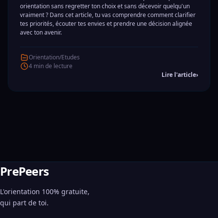
orientation sans regretter ton choix et sans décevoir quelqu'un
vraiment ? Dans cet article, tu vas comprendre comment clarifier
tes priorités, écouter tes envies et prendre une décision alignée
avec ton avenir.
Orientation/Etudes
4 min de lecture
Lire l'article
›
PrePeers
L'orientation 100% gratuite,
qui part de toi.