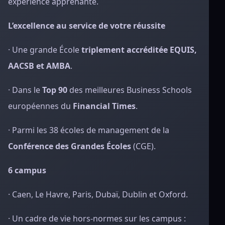
expérience apprenante.
L’excellence au service de votre réussite
· Une grande École
triplement accréditée EQUIS,
AACSB et AMBA
.
· Dans le
Top 90
des meilleures Business Schools
européennes du
Financial Times
.
· Parmi les 38 écoles de management de la
Conférence des Grandes Écoles
(CGE).
6 campus
· Caen, Le Havre, Paris, Dubaï, Dublin et Oxford.
· Un cadre de vie hors
-normes sur les campus :