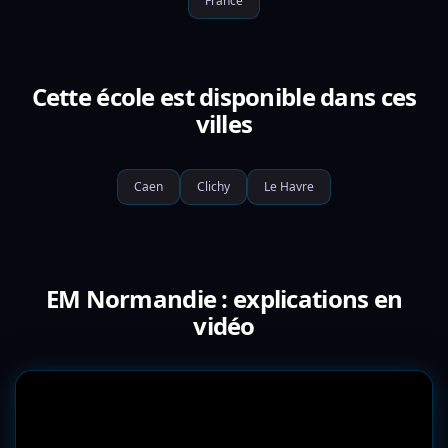
France
Cette école est disponible dans ces
villes
Caen
Clichy
Le Havre
EM Normandie : explications en
vidéo