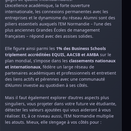
L’excellence académique, la forte ouverture
internationale, les connexions permanentes avec les
entreprises et le dynamisme du réseau Alumni sont des
piliers essentiels auxquels l’EM Normandie – l’une des
plus anciennes Grandes Écoles de management
françaises – répond avec des assises solides.
Elle figure ainsi parmi les
1% des Business Schools
triplement accréditées EQUIS, AACSB et AMBA
sur le
plan mondial, s’impose dans les
classements nationaux
et internationaux
, fédère un large réseau de
partenaires académiques et professionnels et entretient
des liens actifs et pérennes avec une communauté
d’Alumni investie au quotidien à ses côtés.
Mais il faut également explorer d’autres aspects plus
singuliers, vous projeter dans votre future vie étudiante,
détecter les valeurs ajoutées qui vous aideront à vous
réaliser. Et, à ce niveau aussi, l’EM Normandie multiplie
les atouts. Mieux, elle s’engage à vos côtés pour :