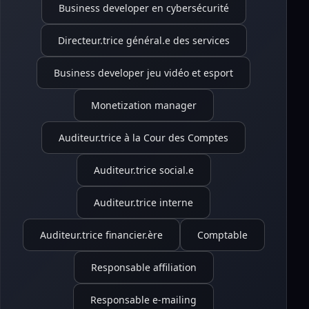
Business developer en cybersécurité
Directeur.trice général.e des services
Business developer jeu vidéo et esport
Monetization manager
Auditeur.trice à la Cour des Comptes
Auditeur.trice social.e
Auditeur.trice interne
Auditeur.trice financier.ère
Comptable
Responsable affiliation
Responsable e-mailing