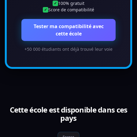
100% gratuit
✓
Score de compatibilité
✓
Tester ma compatibilité avec
cette école
+50 000 étudiants ont déjà trouvé leur voie
Cette école est disponible dans ces
pays