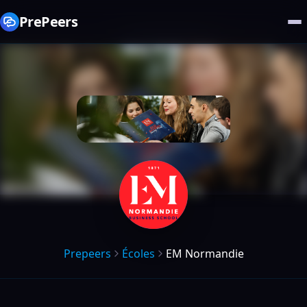
PrePeers
Prepeers
Écoles
EM Normandie