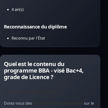
4 an(s)
Reconnaissance du diplôme
Reconnu par l'État
Quel est le contenu du
programme BBA - visé Bac+4,
grade de Licence ?
Les deux premières années
Dotez-vous des
fondamentaux de gestion
sur le