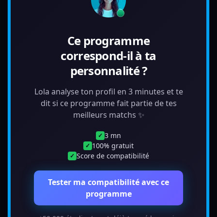
Ce programme
correspond-il à ta
personnalité ?
Lola analyse ton profil en 3 minutes et te
dit si ce programme fait partie de tes
meilleurs matchs ✨
3 mn
✓
100% gratuit
✓
Score de compatibilité
✓
Tester ma compatibilité avec ce
programme