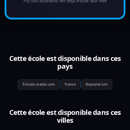
+50 000 étudiants ont déjà trouvé leur voie
Cette école est disponible dans ces
pays
Émirats arabes unis
France
Royaume-Uni
Cette école est disponible dans ces
villes