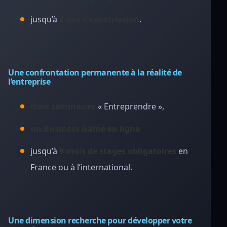
jusqu’à
2 ans d’expatriation
.
Une confrontation permanente à la réalité de
l’entreprise
trois séminaires
« Entreprendre »,
un Business Game en ligne
jusqu’à
9 mois de stages obligatoires
en
France ou à l’international.
Une dimension recherche pour développer votre