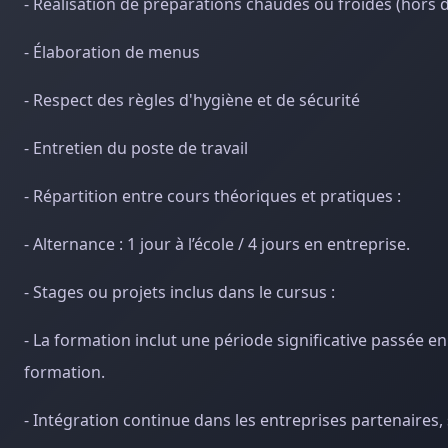
- Réalisation de préparations chaudes ou froides (hors d
- Élaboration de menus
- Respect des règles d'hygiène et de sécurité
- Entretien du poste de travail
- Répartition entre cours théoriques et pratiques :
- Alternance : 1 jour à l’école / 4 jours en entreprise.
- Stages ou projets inclus dans le cursus :
- La formation inclut une période significative passée en
formation.
- Intégration continue dans les entreprises partenaires