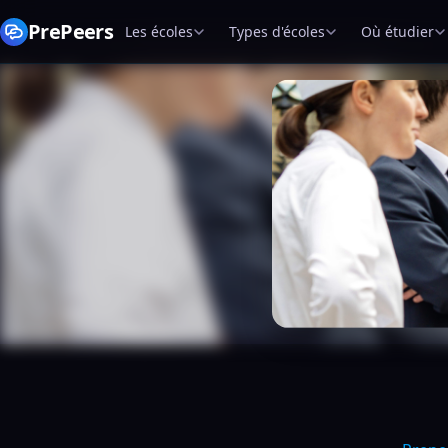
PrePeers
Les écoles
Types d'écoles
Où étudier