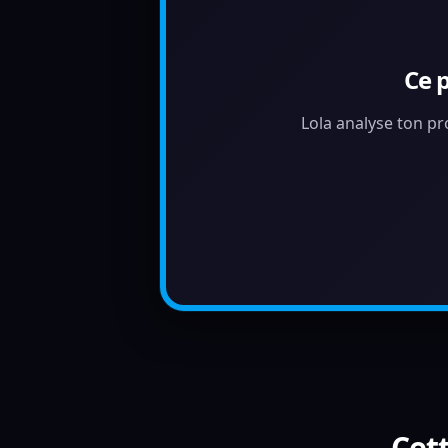
Ce 
Lola analyse ton pr
Cett