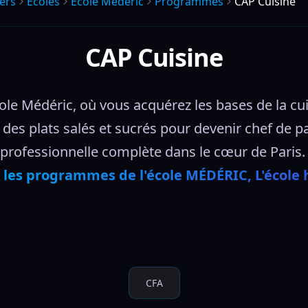
ers
Écoles
Ecole Mederic
Programmes
CAP Cuisine
CAP Cuisine
ole Médéric, où vous acquérez les bases de la cui
nt des plats salés et sucrés pour devenir chef de
professionnelle complète dans le cœur de Paris.
 
les programmes de l'école MÉDÉRIC, L'école h
CFA