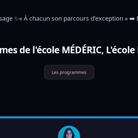
sage ✨« À chacun son parcours d’exception » ➡️ D
es de l'école MÉDÉRIC, L'école 
Les programmes