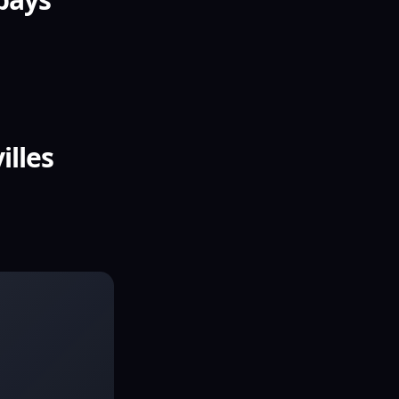
illes