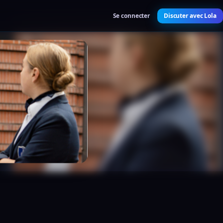
Se connecter
Discuter avec Lola