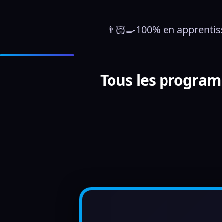
👨🏻‍🍳100% en apprentis
Tous les programm