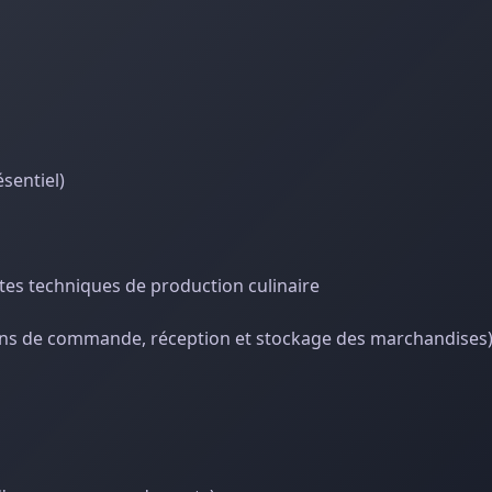
ésentiel)
entes techniques de production culinaire
bons de commande, réception et stockage des marchandises