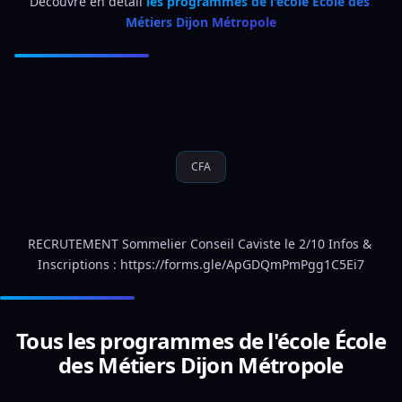
Découvre en détail 
les programmes de l'école École des 
Métiers Dijon Métropole
CFA
RECRUTEMENT Sommelier Conseil Caviste le 2/10 Infos & 
Inscriptions : https://forms.gle/ApGDQmPmPgg1C5Ei7
Tous les programmes de l'école École
des Métiers Dijon Métropole