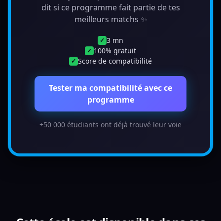
dit si ce programme fait partie de tes
meilleurs matchs ✨
3 mn
✓
100% gratuit
✓
Score de compatibilité
✓
Tester ma compatibilité avec ce
programme
+50 000 étudiants ont déjà trouvé leur voie