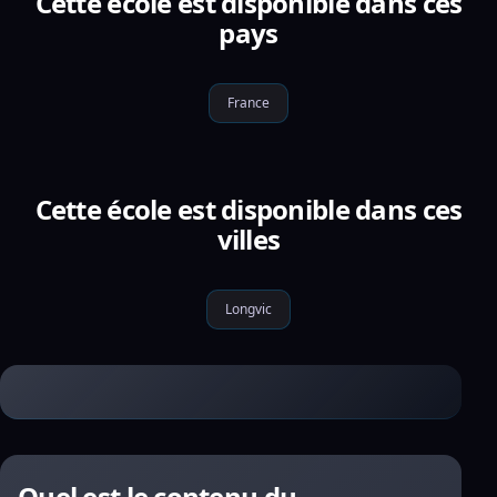
Cette école est disponible dans ces
pays
France
Cette école est disponible dans ces
villes
Longvic
Quel est le contenu du