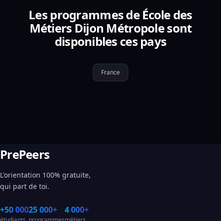
Les programmes de École des
Métiers Dijon Métropole sont
disponibles ces pays
France
PrePeers
L'orientation 100% gratuite,
qui part de toi.
+50 000
25 000+
4 000+
étudiants
programmes
métiers