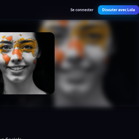
Se connecter
Discuter avec Lola