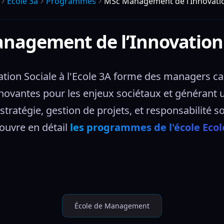
Ecole 3a
Programmes
MSc Management de l’Innovatio
nagement de l’Innovation 
on Sociale à l'Ecole 3A forme des managers capa
nnovantes pour les enjeux sociétaux et générant un 
tratégie, gestion de projets, et responsabilité so
uvre en détail 
les programmes de l'école Ecol
École de Management