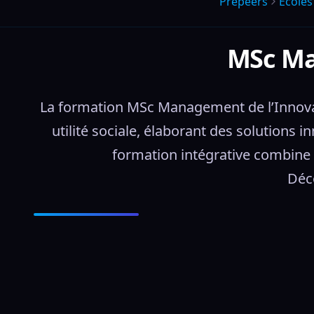
Prepeers
Écoles
MSc Ma
La formation MSc Management de l’Innovati
utilité sociale, élaborant des solutions i
formation intégrative combine s
Déco