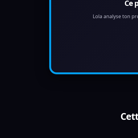
Ce 
Lola analyse ton pr
Cett