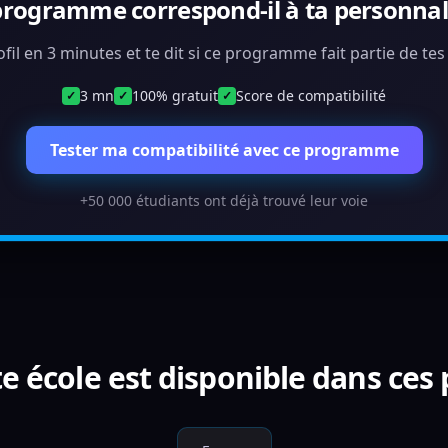
programme correspond-il à ta personnali
ofil en 3 minutes et te dit si ce programme fait partie de te
3 mn
100% gratuit
Score de compatibilité
✓
✓
✓
Tester ma compatibilité avec ce programme
+50 000 étudiants ont déjà trouvé leur voie
e école est disponible dans ces