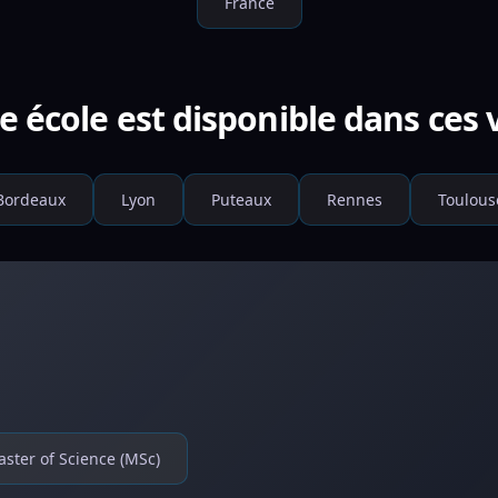
France
e école est disponible dans ces v
Bordeaux
Lyon
Puteaux
Rennes
Toulous
ster of Science (MSc)