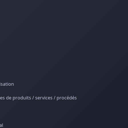
isation
es de produits / services / procédés
al