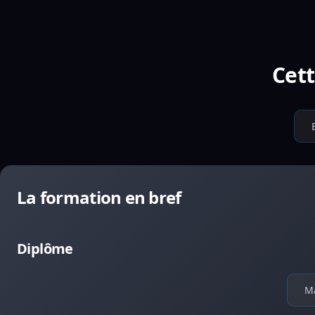
Cett
La formation en bref
Diplôme
Ma