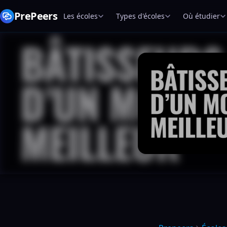
PrePeers
Les écoles
Types d'écoles
Où étudier