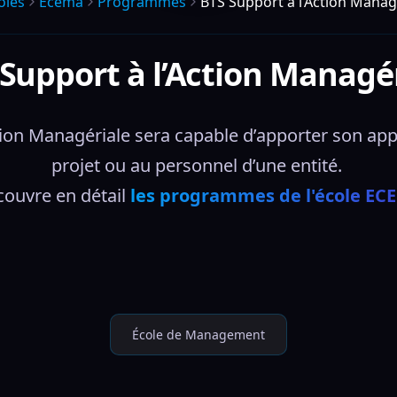
oles
Ecema
Programmes
BTS Support à l’Action Manag
Support à l’Action Managé
tion Managériale sera capable d’apporter son appu
projet ou au personnel d’une entité. 
ouvre en détail 
les programmes de l'école EC
École de Management