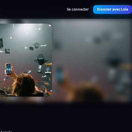
Se connecter
Discuter avec Lola