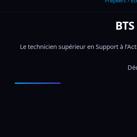
Prepeers
Éc
BTS 
Le technicien supérieur en Support à l’Ac
Déc