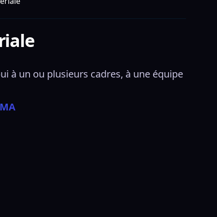
ériale
riale
i à un ou plusieurs cadres, à une équipe 
EMA