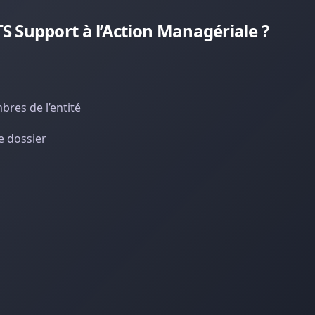
 Support à l’Action Managériale ?
bres de l’entité
e dossier