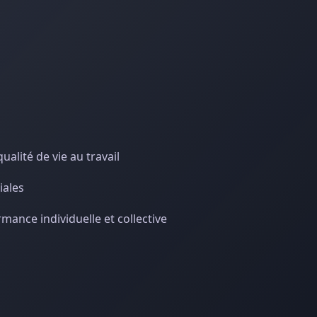
alité de vie au travail
iales
mance individuelle et collective