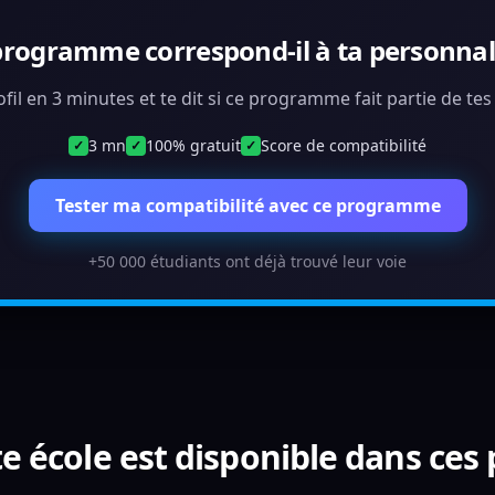
programme correspond-il à ta personnali
ofil en 3 minutes et te dit si ce programme fait partie de te
3 mn
100% gratuit
Score de compatibilité
✓
✓
✓
Tester ma compatibilité avec ce programme
+50 000 étudiants ont déjà trouvé leur voie
e école est disponible dans ces