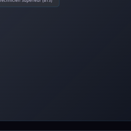
Technicien Supérieur (BTS)