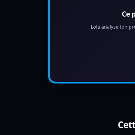
Ce 
Lola analyse ton pr
Cett