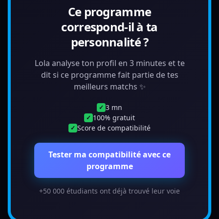
Ce programme
correspond-il à ta
personnalité ?
Lola analyse ton profil en 3 minutes et te
dit si ce programme fait partie de tes
meilleurs matchs ✨
3 mn
✓
100% gratuit
✓
Score de compatibilité
✓
Tester ma compatibilité avec ce
programme
+50 000 étudiants ont déjà trouvé leur voie