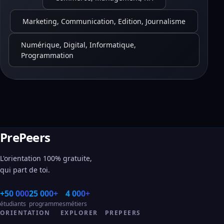
Marketing, Communication, Edition, Journalisme
Numérique, Digital, Informatique,
Programmation
PrePeers
L'orientation 100% gratuite,
qui part de toi.
+50 000
25 000+
4 000+
étudiants
programmes
métiers
ORIENTATION
EXPLORER
PREPEERS