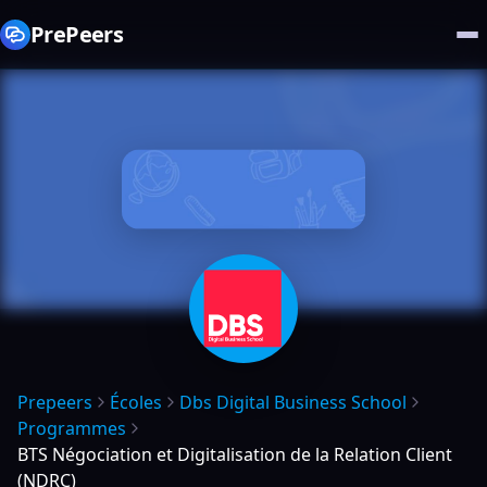
PrePeers
Prepeers
Écoles
Dbs Digital Business School
Programmes
BTS Négociation et Digitalisation de la Relation Client
(NDRC)