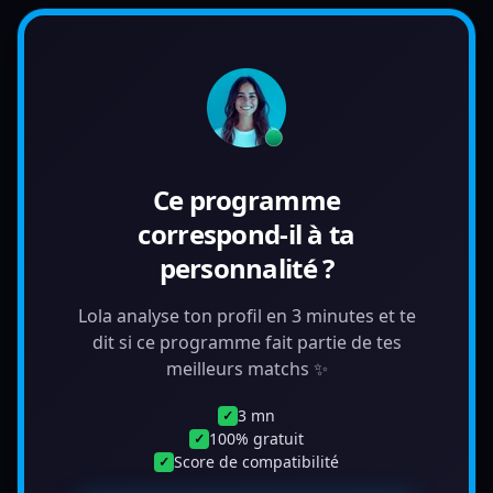
Ce programme
correspond-il à ta
personnalité ?
Lola analyse ton profil en 3 minutes et te
dit si ce programme fait partie de tes
meilleurs matchs ✨
3 mn
✓
100% gratuit
✓
Score de compatibilité
✓