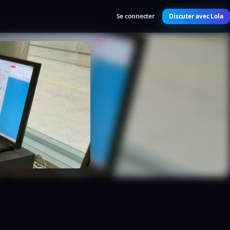
Se connecter
Discuter avec Lola