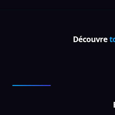
Découvre
t