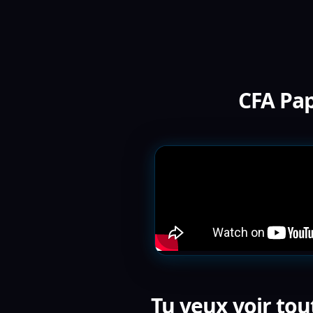
CFA Pap
Tu veux voir tou