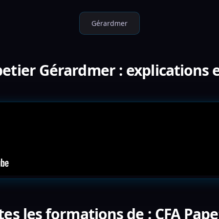
Gérardmer
etier Gérardmer : explications 
tes les formations de : CFA Pap