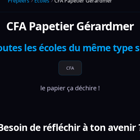
Prepeers
Écoles
CFA Papetier Gérardmer
CFA Papetier Gérardmer
outes les écoles du même type 
CFA
le papier ça déchire !
Besoin de réfléchir à ton avenir 