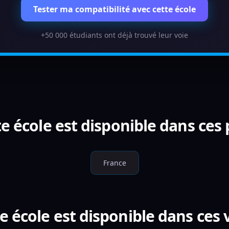
Tester ma compatibilité avec cette école
+50 000 étudiants ont déjà trouvé leur voie
e école est disponible dans ces
France
e école est disponible dans ces v