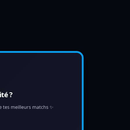
té ?
de tes meilleurs matchs ✨