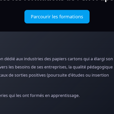
Parcourir les formations
 dédié aux industries des papiers cartons qui a élargi son 
vers les besoins de ses entreprises, la qualité pédagogique 
taux de sorties positives (poursuite d'études ou insertion
ries qui les ont formés en apprentissage.