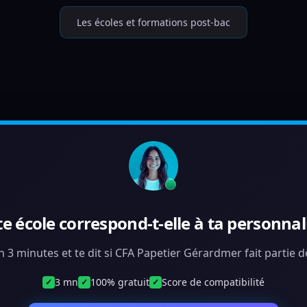
Les écoles et formations post-bac
te école correspond-t-elle à ta personnali
en 3 minutes et te dit si CFA Papetier Gérardmer fait partie 
3 mn
100% gratuit
Score de compatibilité
✓
✓
✓