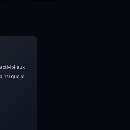
activité aux
ainsi que le