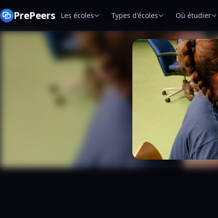
PrePeers
Les écoles
Types d'écoles
Où étudier