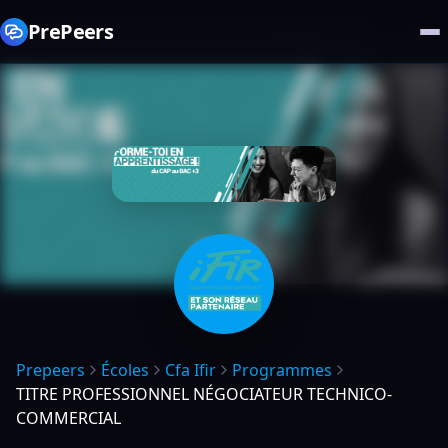
PrePeers
Prepeers
Écoles
Cfa Ifir
Programmes
TITRE PROFESSIONNEL NÉGOCIATEUR TECHNICO-
COMMERCIAL