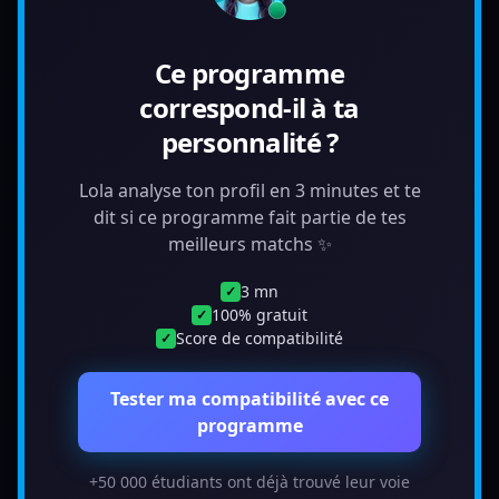
Ce programme
correspond-il à ta
personnalité ?
Lola analyse ton profil en 3 minutes et te
dit si ce programme fait partie de tes
meilleurs matchs ✨
3 mn
✓
100% gratuit
✓
Score de compatibilité
✓
Tester ma compatibilité avec ce
programme
+50 000 étudiants ont déjà trouvé leur voie