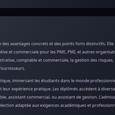
es avantages concrets et des points forts distinctifs. Elle
ative et commerciale pour les PME, PMI, et autres organisat
trative, comptable et commerciale, la gestion des risques, 
fournisseurs.
ratique, immersant les étudiants dans le monde professionne
hit leur expérience pratique. Les diplômés accèdent à divers
e, assistant commercial, ou assistant de gestion. L'admis
 sélection adaptée aux exigences académiques et professionn