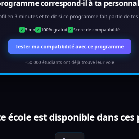
programme correspond-il à ta personnali
ofil en 3 minutes et te dit si ce programme fait partie de te
3 mn
100% gratuit
Score de compatibilité
✓
✓
✓
Tester ma compatibilité avec ce programme
+50 000 étudiants ont déjà trouvé leur voie
e école est disponible dans ces