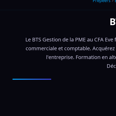
Prepeers
B
Le BTS Gestion de la PME au CFA Eve f
commerciale et comptable. Acquérez de
l'entreprise. Formation en al
Déc