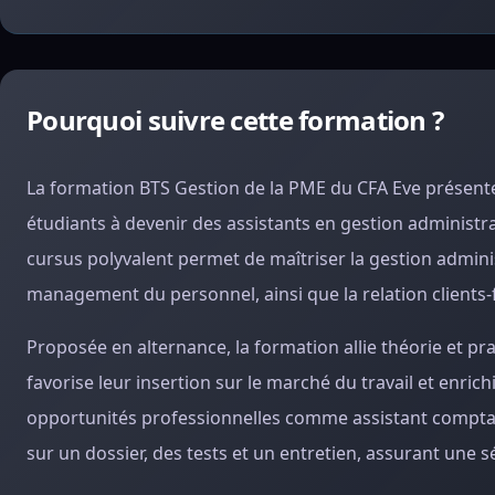
Pourquoi suivre cette formation ?
La formation BTS Gestion de la PME du CFA Eve présente d
étudiants à devenir des assistants en gestion administr
cursus polyvalent permet de maîtriser la gestion adminis
management du personnel, ainsi que la relation clients-
Proposée en alternance, la formation allie théorie et p
favorise leur insertion sur le marché du travail et enric
opportunités professionnelles comme assistant comptabl
sur un dossier, des tests et un entretien, assurant une