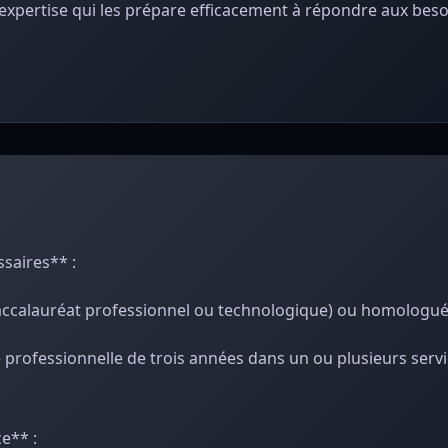
expertise qui les prépare efficacement à répondre aux besoi
saires** :
, baccalauréat professionnel ou technologique) ou homologué
e professionnelle de trois années dans un ou plusieurs serv
e** :