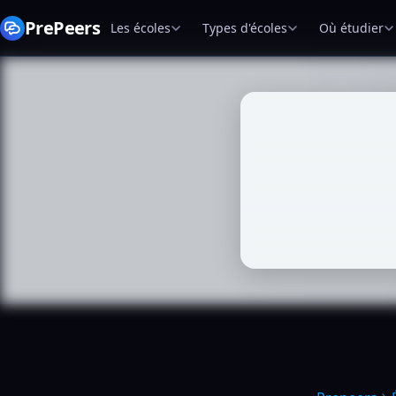
PrePeers
Les écoles
Types d'écoles
Où étudier