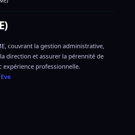
PME)
E)
, couvrant la gestion administrative, 
direction et assurer la pérennité de 
c expérience professionnelle. 
 Eve