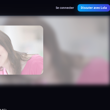
Se connecter
Discuter avec Lola