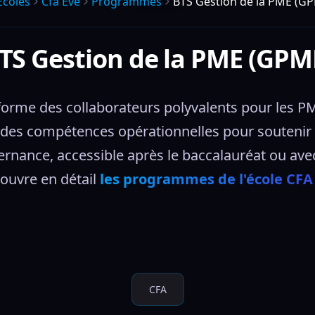
Écoles
Cfa Eve
Programmes
BTS Gestion de la PME (G
TS Gestion de la PME (GPM
orme des collaborateurs polyvalents pour les PME
s compétences opérationnelles pour soutenir la 
ternance, accessible après le baccalauréat ou ave
ouvre en détail 
les programmes de l'école CFA
CFA