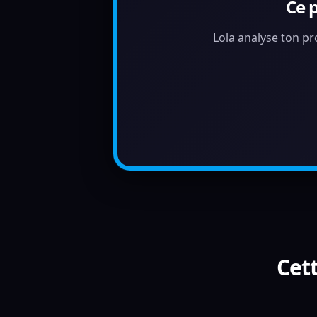
Ce 
Lola analyse ton pr
Cett