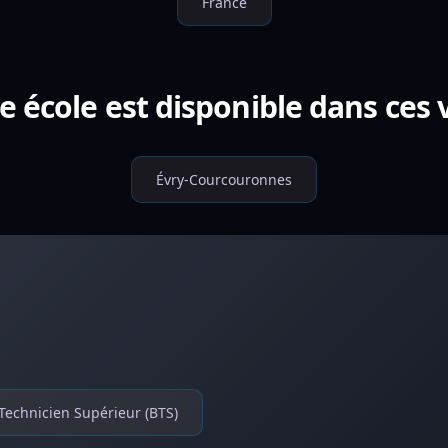
France
e école est disponible dans ces v
Évry-Courcouronnes
Technicien Supérieur (BTS)