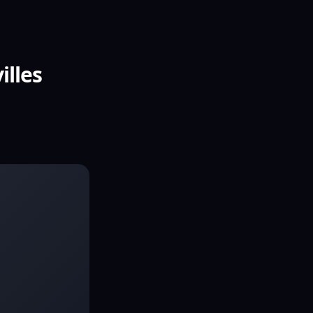
illes