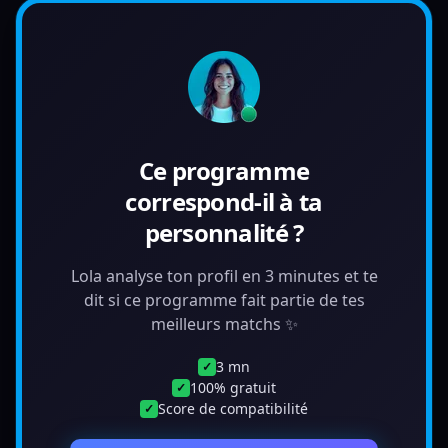
Ce programme
correspond-il à ta
personnalité ?
Lola analyse ton profil en 3 minutes et te
dit si ce programme fait partie de tes
meilleurs matchs ✨
3 mn
✓
100% gratuit
✓
Score de compatibilité
✓