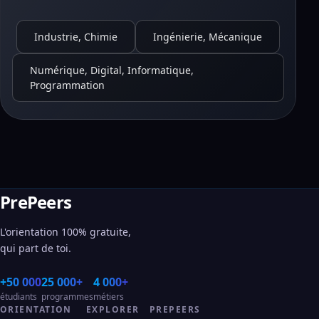
Industrie, Chimie
Ingénierie, Mécanique
Numérique, Digital, Informatique,
Programmation
PrePeers
L'orientation 100% gratuite,
qui part de toi.
+50 000
25 000+
4 000+
étudiants
programmes
métiers
ORIENTATION
EXPLORER
PREPEERS