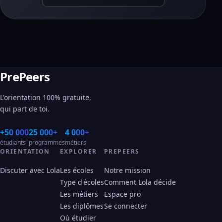
PrePeers
L'orientation 100% gratuite,
qui part de toi.
+50 000
25 000+
4 000+
étudiants
programmes
métiers
ORIENTATION
EXPLORER
PREPEERS
Discuter avec Lola
Les écoles
Notre mission
Type d'écoles
Comment Lola décide
Les métiers
Espace pro
Les diplômes
Se connecter
Où étudier