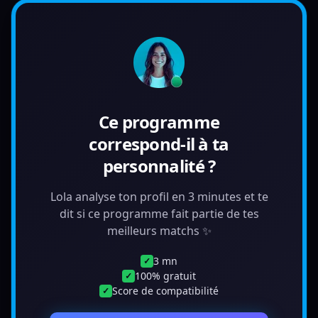
Ce programme
correspond-il à ta
personnalité ?
Lola analyse ton profil en 3 minutes et te
dit si ce programme fait partie de tes
meilleurs matchs ✨
3 mn
✓
100% gratuit
✓
Score de compatibilité
✓