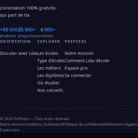
L'orientation 100% gratuite,
qui part de toi.
+50 000
25 000+
4 000+
étudiants
programmes
métiers
ORIENTATION
EXPLORER
PREPEERS
Discuter avec Lola
Les écoles
Notre mission
Type d'écoles
Comment Lola décide
Les métiers
Espace pro
Les diplômes
Se connecter
Où étudier
Nos conseils
© 2026 PrePeers — Tous droits réservés
Notre mission
Conditions d'utilisation
Politique de confidentialité
Mentions légales
Espace pro