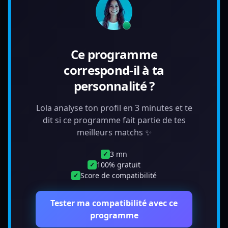
Ce programme
correspond-il à ta
personnalité ?
Lola analyse ton profil en 3 minutes et te
dit si ce programme fait partie de tes
meilleurs matchs ✨
3 mn
✓
100% gratuit
✓
Score de compatibilité
✓
Tester ma compatibilité avec ce
programme