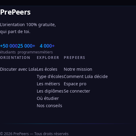
PrePeers
L'orientation 100% gratuite,
qui part de toi.
+50 000
25 000+
4 000+
étudiants
programmes
métiers
ORIENTATION
EXPLORER
PREPEERS
Discuter avec Lola
Les écoles
Notre mission
Type d'écoles
Comment Lola décide
Les métiers
Espace pro
Les diplômes
Se connecter
Où étudier
Nos conseils
© 2026 PrePeers — Tous droits réservés