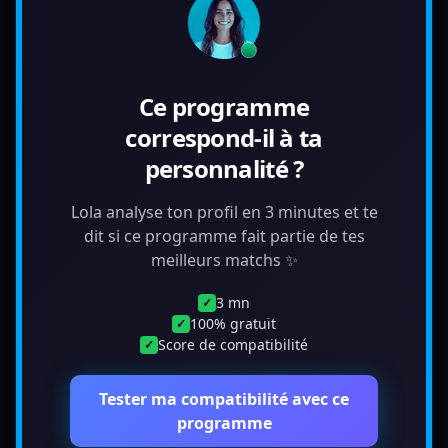
Ce programme
correspond-il à ta
personnalité ?
Lola analyse ton profil en 3 minutes et te
dit si ce programme fait partie de tes
meilleurs matchs ✨
3 mn
✓
100% gratuit
✓
Score de compatibilité
✓
Tester ma compatibilité avec ce
programme