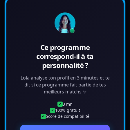
Ce programme
correspond-il à ta
personnalité ?
Lola analyse ton profil en 3 minutes et te
dit si ce programme fait partie de tes
meilleurs matchs ✨
3 mn
✓
100% gratuit
✓
Score de compatibilité
✓