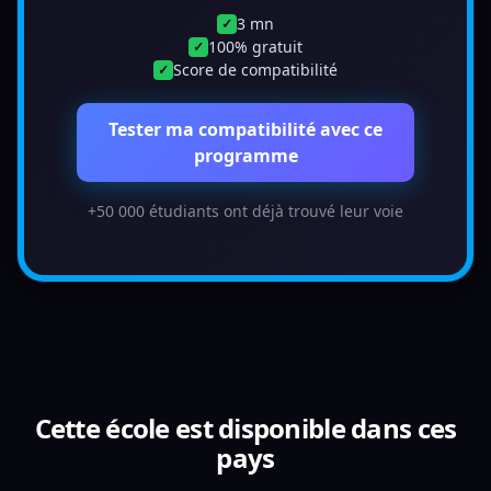
3 mn
✓
100% gratuit
✓
Score de compatibilité
✓
Tester ma compatibilité avec ce
programme
+50 000 étudiants ont déjà trouvé leur voie
Cette école est disponible dans ces
pays