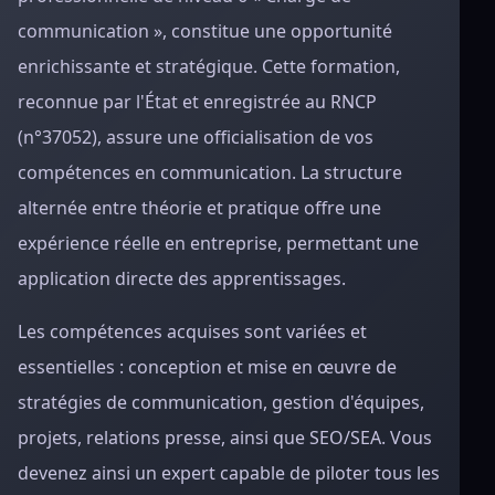
communication », constitue une opportunité
enrichissante et stratégique. Cette formation,
reconnue par l'État et enregistrée au RNCP
(n°37052), assure une officialisation de vos
compétences en communication. La structure
alternée entre théorie et pratique offre une
expérience réelle en entreprise, permettant une
application directe des apprentissages.
Les compétences acquises sont variées et
essentielles : conception et mise en œuvre de
stratégies de communication, gestion d'équipes,
projets, relations presse, ainsi que SEO/SEA. Vous
devenez ainsi un expert capable de piloter tous les