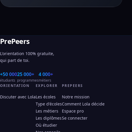
PrePeers
L'orientation 100% gratuite,
qui part de toi.
+50 000
25 000+
4 000+
étudiants
programmes
métiers
ORIENTATION
EXPLORER
PREPEERS
Discuter avec Lola
Les écoles
Notre mission
Type d'écoles
Comment Lola décide
Les métiers
Espace pro
Les diplômes
Se connecter
Où étudier