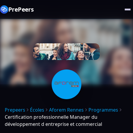
PrePeers
Prepeers
Écoles
Aforem Rennes
Programmes
Certification professionnelle Manager du
développement d entreprise et commercial