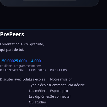
PrePeers
L'orientation 100% gratuite,
qui part de toi.
+50 000
25 000+
4 000+
étudiants
programmes
métiers
ORIENTATION
EXPLORER
PREPEERS
Discuter avec Lola
Les écoles
Notre mission
Type d'écoles
Comment Lola décide
Les métiers
Espace pro
Les diplômes
Se connecter
Où étudier