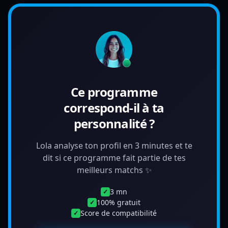
Ce programme
correspond-il à ta
personnalité ?
Lola analyse ton profil en 3 minutes et te
dit si ce programme fait partie de tes
meilleurs matchs ✨
3 mn
✓
100% gratuit
✓
Score de compatibilité
✓