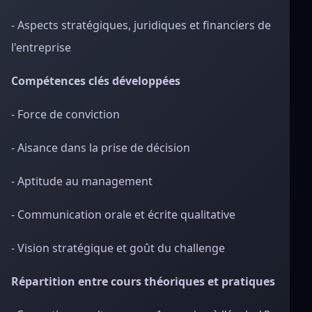
- Aspects stratégiques, juridiques et financiers de
l'entreprise
Compétences clés développées
- Force de conviction
- Aisance dans la prise de décision
- Aptitude au management
- Communication orale et écrite qualitative
- Vision stratégique et goût du challenge
Répartition entre cours théoriques et pratiques