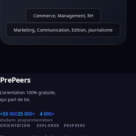
Commerce, Management, RH
Marketing, Communication, Edition, Journalisme
PrePeers
L'orientation 100% gratuite,
qui part de toi.
+50 000
25 000+
4 000+
étudiants
programmes
métiers
ORIENTATION
EXPLORER
PREPEERS