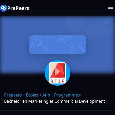
PrePeers
Prepeers
Écoles
Afip
Programmes
Bachelor en Marketing et Commercial Development