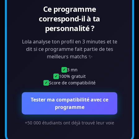
Ce programme
correspond-il à ta
personnalité ?
Lola analyse ton profil en 3 minutes et te
dit si ce programme fait partie de tes
meilleurs matchs ✨
3 mn
✓
100% gratuit
✓
Score de compatibilité
✓
Tester ma compatibilité avec ce
programme
+50 000 étudiants ont déjà trouvé leur voie