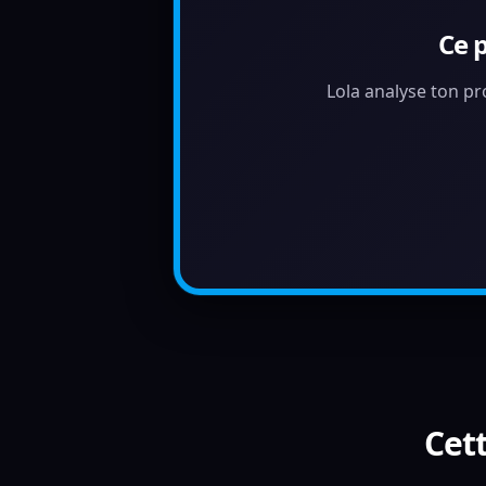
Ce 
Lola analyse ton pr
Cett