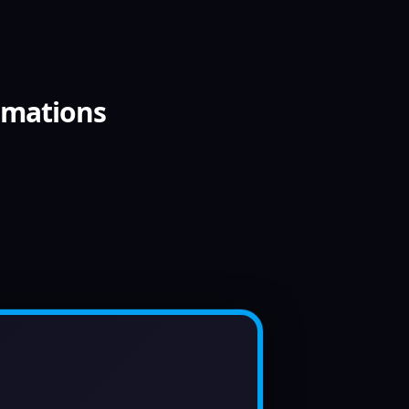
rmations