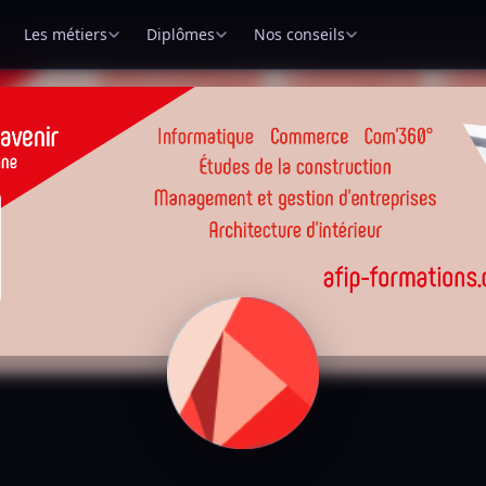
Les métiers
Diplômes
Nos conseils