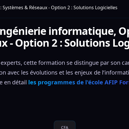
: Systèmes & Réseaux - Option 2 : Solutions Logicielles
ngénierie informatique, O
 - Option 2 : Solutions Log
xperts, cette formation se distingue par son cara
n avec les évolutions et les enjeux de l’informat
 en détail 
les programmes de l'école AFIP Fo
CFA