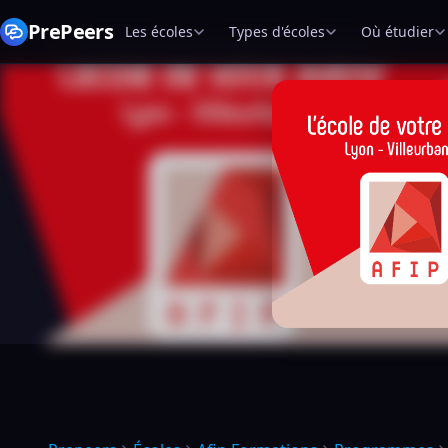
PrePeers
Les écoles
Types d'écoles
Où étudier