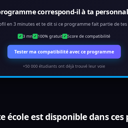
programme correspond-il à ta personnali
ofil en 3 minutes et te dit si ce programme fait partie de te
3 mn
100% gratuit
Score de compatibilité
✓
✓
✓
Tester ma compatibilité avec ce programme
+50 000 étudiants ont déjà trouvé leur voie
e école est disponible dans ces