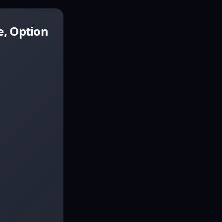
e, Option