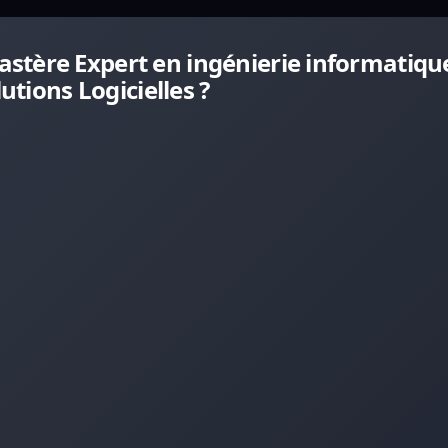
stère Expert en ingénierie informatiqu
utions Logicielles ?