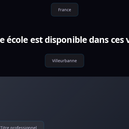
France
e école est disponible dans ces v
Villeurbanne
Titre professionnel