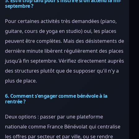
5. Est-il trop tard pour s'inscrire si on attend la mi-
septembre ?
Pour certaines activités très demandées (piano,
guitare, cours de yoga en studio) oui, les places
peuvent être complètes. Mais des désistements de
dernière minute libèrent régulièrement des places
jusqu'à fin septembre. Vérifiez directement auprès
des structures plutôt que de supposer qu'il n'y a
plus de place.
6. Comment s'engager comme bénévole à la
rentrée ?
Deux options : passer par une plateforme
nationale comme France Bénévolat qui centralise
les offres par secteur et par ville, ou se rendre