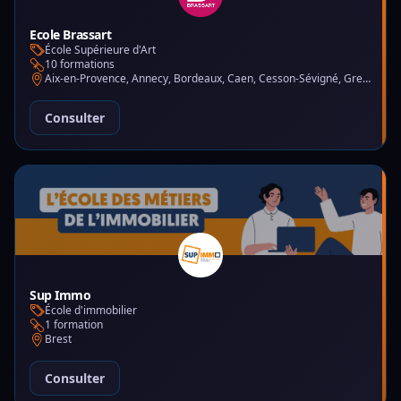
Ecole Brassart
École Supérieure d'Art
10 formations
Aix-en-Provence, Annecy, Bordeaux, Caen, Cesson-Sévigné, Grenoble, Lille, Lyon, Montpellier, Nantes, Nice, Paris, Toulouse, Tours
Consulter
Sup Immo
École d'immobilier
1 formation
Brest
Consulter