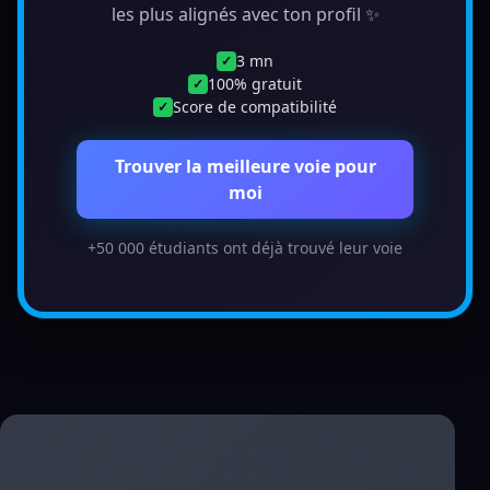
les plus alignés avec ton profil ✨
3 mn
✓
100% gratuit
✓
Score de compatibilité
✓
Trouver la meilleure voie pour
moi
+50 000 étudiants ont déjà trouvé leur voie