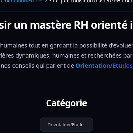
Orientation Etudes
Pourquoi choisir un mastère RH orient
sir un mastère RH orienté i
 humaines tout en gardant la possibilité d’évoluer
arrières dynamiques, humaines et recherchées par
nos conseils qui parlent de 
Orientation/Etudes
Catégorie
Orientation/Etudes