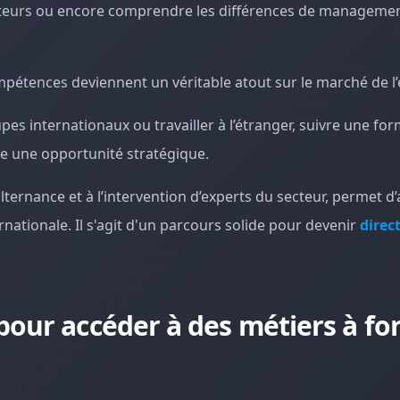
rateurs ou encore comprendre les différences de managemen
pétences deviennent un véritable atout sur le marché de l’
es internationaux ou travailler à l’étranger, suivre une fo
e une opportunité stratégique.
lternance et à l’intervention d’experts du secteur, permet d
rnationale. Il s'agit d'un parcours solide pour devenir
direc
our accéder à des métiers à fo