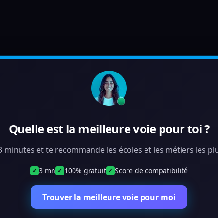
Quelle est la meilleure voie pour toi ?
 3 minutes et te recommande les écoles et les métiers les plu
3 mn
100% gratuit
Score de compatibilité
✓
✓
✓
Trouver la meilleure voie pour moi