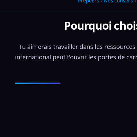
Prepeers
Nos conseils
Pourquoi choi
Tu aimerais travailler dans les ressources
international peut t’ouvrir les portes de c