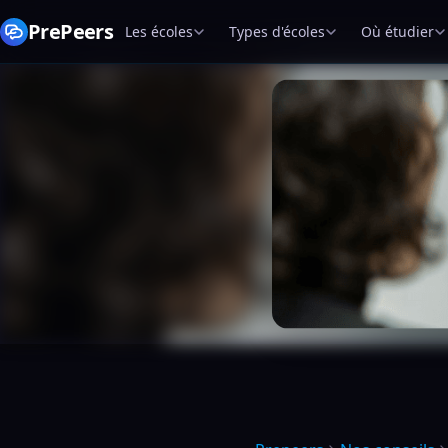
PrePeers
Les écoles
Types d'écoles
Où étudier