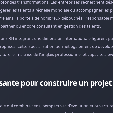
rofondes transformations. Les entreprises recherchent dé
 gérer les talents à l’échelle mondiale ou accompagner les p
uvre ainsi la porte à de nombreux débouchés : responsable m
s partner ou encore consultant en gestion des talents.
tions RH intégrant une dimension internationale figurent pa
reprises. Cette spécialisation permet également de dévelo
culturelle, maîtrise de l’anglais professionnel et capacité à é
sante pour construire un projet
e voie qui combine sens, perspectives d’évolution et ouverture