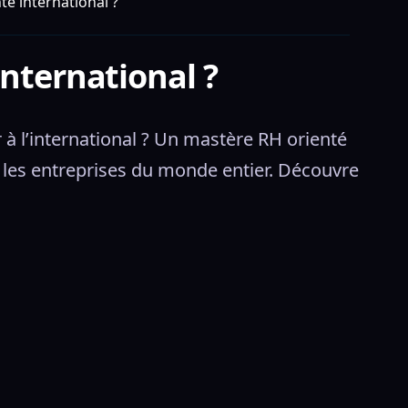
é international ?
nternational ?
 à l’international ? Un mastère RH orienté 
 les entreprises du monde entier. Découvre 