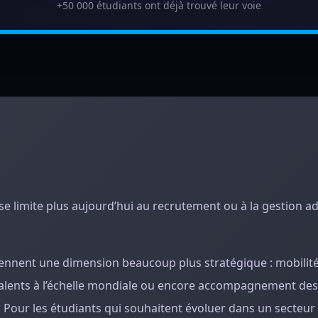
+50 000 étudiants ont déjà trouvé leur voie
se limite plus aujourd’hui au recrutement ou à la gestion a
prennent une dimension beaucoup plus stratégique : mobilit
 talents à l’échelle mondiale ou encore accompagnement des
 Pour les étudiants qui souhaitent évoluer dans un secteur