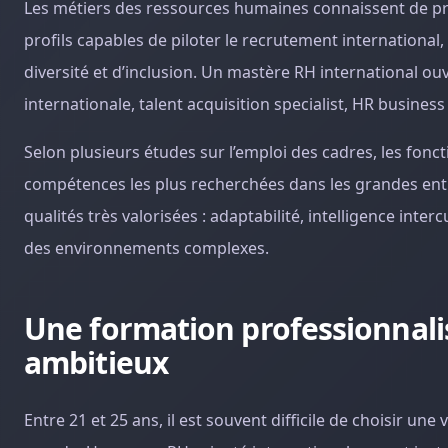
Les métiers des ressources humaines connaissent de p
profils capables de piloter le recrutement international,
diversité et d’inclusion. Un mastère RH international o
internationale, talent acquisition specialist, HR busines
Selon plusieurs études sur l’emploi des cadres, les fonc
compétences les plus recherchées dans les grandes ent
qualités très valorisées : adaptabilité, intelligence inter
des environnements complexes.
Une formation professionnali
ambitieux
Entre 21 et 25 ans, il est souvent difficile de choisir un