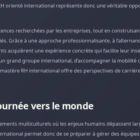
H orienté international représente donc une véritable opp
ces recherchées par les entreprises, tout en construisant
iés. Grâce à une approche professionnalisante, à l’alternan
nts acquièrent une expérience concrète qui facilite leur inse
ns un grand groupe international, d’accompagner la mobilité 
 mastère RH international offre des perspectives de carrièr
ournée vers le monde
nements multiculturels où les enjeux humains dépassent la
ternational permet donc de se préparer à gérer des équipes