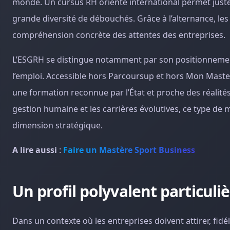
monde. Un cursus RH orienté international permet juste
grande diversité de débouchés. Grâce à l’alternance, l
compréhension concrète des attentes des entreprises.
L’ESGRH se distingue notamment par son positionneme
l’emploi. Accessible hors Parcoursup et hors Mon Master,
une formation reconnue par l’État et proche des réalités 
gestion humaine et les carrières évolutives, ce type de 
dimension stratégique.
A lire aussi
:
Faire un Mastère Sport Business
Un profil polyvalent particul
Dans un contexte où les entreprises doivent attirer, fidé