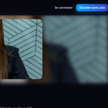
Se connecter
Discuter avec Lola